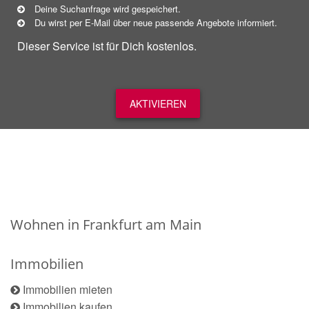
Deine Suchanfrage wird gespeichert.
Du wirst per E-Mail über neue
passende
Angebote informiert.
Dieser Service ist für Dich kostenlos.
AKTIVIEREN
Wohnen in Frankfurt am Main
Immobilien
Immobilien mieten
Immobilien kaufen