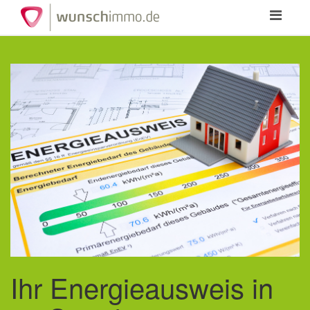
Toggle
navigation
Ihr Energieausweis in