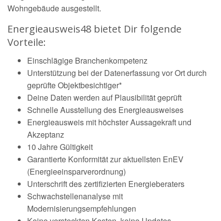
Wohngebäude ausgestellt.
Energieausweis48 bietet Dir folgende
Vorteile:
Einschlägige Branchenkompetenz
Unterstützung bei der Datenerfassung vor Ort durch
geprüfte Objektbesichtiger*
Deine Daten werden auf Plausibilität geprüft
Schnelle Ausstellung des Energieausweises
Energieausweis mit höchster Aussagekraft und
Akzeptanz
10 Jahre Gültigkeit
Garantierte Konformität zur aktuellsten EnEV
(Energieeinsparverordnung)
Unterschrift des zertifizierten Energieberaters
Schwachstellenanalyse mit
Modernisierungsempfehlungen
Keine versteckten Kosten, keine Updates