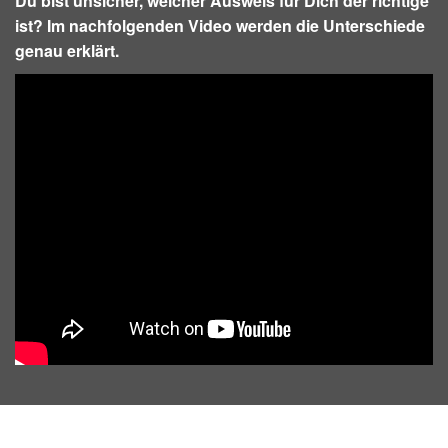
Du bist unsicher, welcher Ausweis für Dich der richtige
ist? Im nachfolgenden Video werden die Unterschiede
genau erklärt.