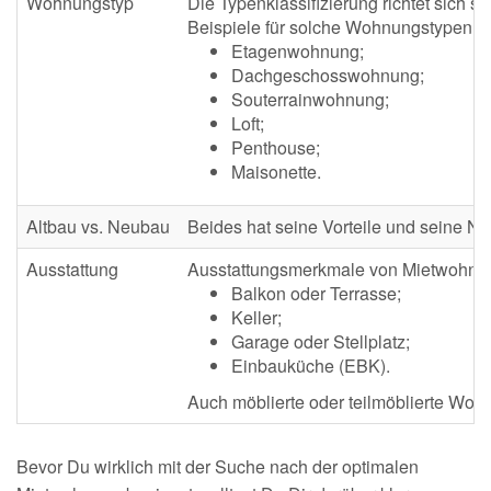
Wohnungstyp
Die Typenklassifizierung richtet sich
Beispiele für solche Wohnungstypen si
Etagenwohnung;
Dachgeschosswohnung;
Souterrainwohnung;
Loft;
Penthouse;
Maisonette.
Altbau vs. Neubau
Beides hat seine Vorteile und seine N
Ausstattung
Ausstattungsmerkmale von Mietwohnu
Balkon oder Terrasse;
Keller;
Garage oder Stellplatz;
Einbauküche (EBK).
Auch möblierte oder teilmöblierte Wo
Bevor Du wirklich mit der Suche nach der optimalen