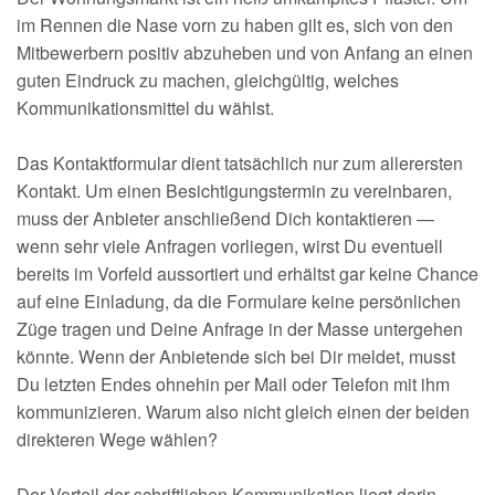
im Rennen die Nase vorn zu haben gilt es, sich von den
Mitbewerbern positiv abzuheben und von Anfang an einen
guten Eindruck zu machen, gleichgültig, welches
Kommunikationsmittel du wählst.
Das Kontaktformular dient tatsächlich nur zum allerersten
Kontakt. Um einen Besichtigungstermin zu vereinbaren,
muss der Anbieter anschließend Dich kontaktieren —
wenn sehr viele Anfragen vorliegen, wirst Du eventuell
bereits im Vorfeld aussortiert und erhältst gar keine Chance
auf eine Einladung, da die Formulare keine persönlichen
Züge tragen und Deine Anfrage in der Masse untergehen
könnte. Wenn der Anbietende sich bei Dir meldet, musst
Du letzten Endes ohnehin per Mail oder Telefon mit ihm
kommunizieren. Warum also nicht gleich einen der beiden
direkteren Wege wählen?
Der Vorteil der schriftlichen Kommunikation liegt darin,