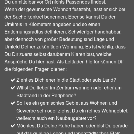
Du unmittelbar vor Ort nichts Passendes findest.
Wenn der gewünschte Wohnort feststeht, lässt er sich bei
der Suche konkret benennen. Ebenso kannst Du den
Umkreis in Kilometern angeben und so einen
Entfernungsradius definieren. Schwieriger handhabbar,
aber dennoch von großer Bedeutung sind Lage und
Umfeld Deiner zukünftigen Wohnung. Es ist wichtig, dass
Du Dir zuerst selbst darüber im Klaren bist, welche
Ansprüche Du hier hast. Als Leitfaden hierfür können Dir
die folgenden Fragen dienen:
Zieht es Dich eher in die Stadt oder aufs Land?
Willst Du lieber im Zentrum wohnen oder eher am
Stadtrand in der Peripherie?
Soll es ein gemischtes Gebiet aus Wohnen und
Gewerbe sein oder ziehst Du ein reines Wohngebiet,
vielleicht auch ein Neubaugebiet vor?
Möchtest Du Deine Ruhe haben oder bist Du gerade
auf das quirlige Leben und innerstädtisches Flair