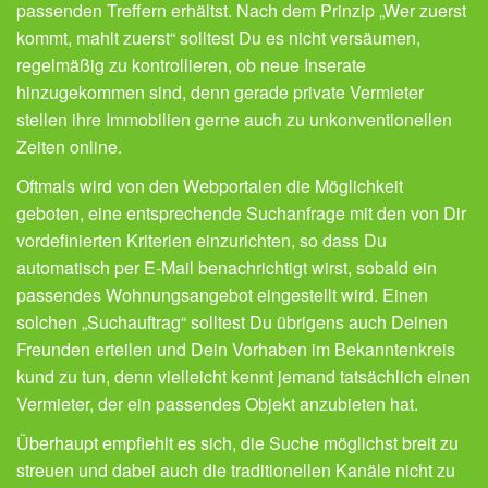
passenden Treffern erhältst. Nach dem Prinzip „Wer zuerst
kommt, mahlt zuerst“ solltest Du es nicht versäumen,
regelmäßig zu kontrollieren, ob neue Inserate
hinzugekommen sind, denn gerade private Vermieter
stellen ihre Immobilien gerne auch zu unkonventionellen
Zeiten online.
Oftmals wird von den Webportalen die Möglichkeit
geboten, eine entsprechende Suchanfrage mit den von Dir
vordefinierten Kriterien einzurichten, so dass Du
automatisch per E-Mail benachrichtigt wirst, sobald ein
passendes Wohnungsangebot eingestellt wird. Einen
solchen „Suchauftrag“ solltest Du übrigens auch Deinen
Freunden erteilen und Dein Vorhaben im Bekanntenkreis
kund zu tun, denn vielleicht kennt jemand tatsächlich einen
Vermieter, der ein passendes Objekt anzubieten hat.
Überhaupt empfiehlt es sich, die Suche möglichst breit zu
streuen und dabei auch die traditionellen Kanäle nicht zu