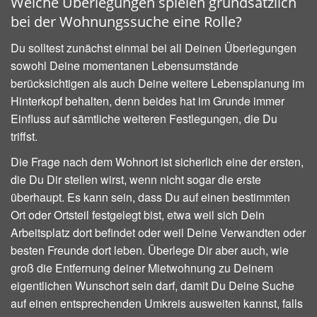
Welche Überlegungen spielen grundsätzlich
bei der Wohnungssuche eine Rolle?
Du solltest zunächst einmal bei all Deinen Überlegungen
sowohl Deine momentanen Lebensumstände
berücksichtigen als auch Deine weitere Lebensplanung im
Hinterkopf behalten, denn beides hat im Grunde immer
Einfluss auf sämtliche weiteren Festlegungen, die Du
triffst.
Die Frage nach dem Wohnort ist sicherlich eine der ersten,
die Du Dir stellen wirst, wenn nicht sogar die erste
überhaupt. Es kann sein, dass Du auf einen bestimmten
Ort oder Ortsteil festgelegt bist, etwa weil sich Dein
Arbeitsplatz dort befindet oder weil Deine Verwandten oder
besten Freunde dort leben. Überlege Dir aber auch, wie
groß die Entfernung deiner Mietwohnung zu Deinem
eigentlichen Wunschort sein darf, damit Du Deine Suche
auf einen entsprechenden Umkreis ausweiten kannst, falls