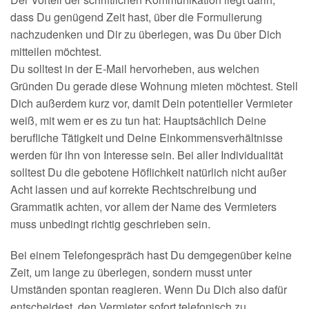
dass Du genügend Zeit hast, über die Formulierung
nachzudenken und Dir zu überlegen, was Du über Dich
mitteilen möchtest.
Du solltest in der E-Mail hervorheben, aus welchen
Gründen Du gerade diese Wohnung mieten möchtest. Stell
Dich außerdem kurz vor, damit Dein potentieller Vermieter
weiß, mit wem er es zu tun hat: Hauptsächlich Deine
berufliche Tätigkeit und Deine Einkommensverhältnisse
werden für ihn von Interesse sein. Bei aller Individualität
solltest Du die gebotene Höflichkeit natürlich nicht außer
Acht lassen und auf korrekte Rechtschreibung und
Grammatik achten, vor allem der Name des Vermieters
muss unbedingt richtig geschrieben sein.
Bei einem Telefongespräch hast Du demgegenüber keine
Zeit, um lange zu überlegen, sondern musst unter
Umständen spontan reagieren. Wenn Du Dich also dafür
entscheidest, den Vermieter sofort telefonisch zu