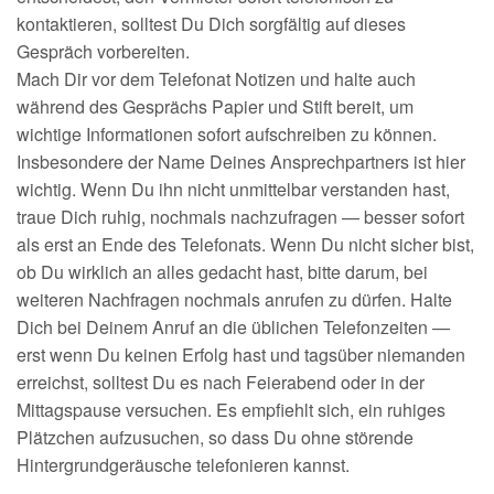
kontaktieren, solltest Du Dich sorgfältig auf dieses
Gespräch vorbereiten.
Mach Dir vor dem Telefonat Notizen und halte auch
während des Gesprächs Papier und Stift bereit, um
wichtige Informationen sofort aufschreiben zu können.
Insbesondere der Name Deines Ansprechpartners ist hier
wichtig. Wenn Du ihn nicht unmittelbar verstanden hast,
traue Dich ruhig, nochmals nachzufragen — besser sofort
als erst an Ende des Telefonats. Wenn Du nicht sicher bist,
ob Du wirklich an alles gedacht hast, bitte darum, bei
weiteren Nachfragen nochmals anrufen zu dürfen. Halte
Dich bei Deinem Anruf an die üblichen Telefonzeiten —
erst wenn Du keinen Erfolg hast und tagsüber niemanden
erreichst, solltest Du es nach Feierabend oder in der
Mittagspause versuchen. Es empfiehlt sich, ein ruhiges
Plätzchen aufzusuchen, so dass Du ohne störende
Hintergrundgeräusche telefonieren kannst.