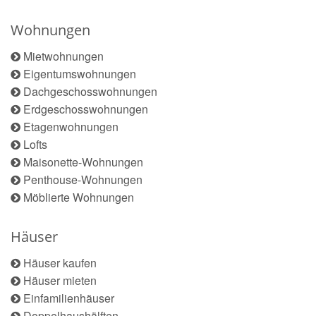
Wohnungen
Mietwohnungen
Eigentumswohnungen
Dachgeschosswohnungen
Erdgeschosswohnungen
Etagenwohnungen
Lofts
Maisonette-Wohnungen
Penthouse-Wohnungen
Möblierte Wohnungen
Häuser
Häuser kaufen
Häuser mieten
Einfamilienhäuser
Doppelhaushälften