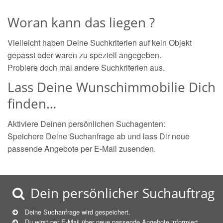
Woran kann das liegen ?
Vielleicht haben Deine Suchkriterien auf kein Objekt
gepasst oder waren zu speziell angegeben.
Probiere doch mal andere Suchkriterien aus.
Lass Deine Wunschimmobilie Dich
finden…
Aktiviere Deinen persönlichen Suchagenten:
Speichere Deine Suchanfrage ab und lass Dir neue
passende Angebote per E-Mail zusenden.
Dein persönlicher Suchauftrag
Deine Suchanfrage wird gespeichert.
Du wirst per E-Mail über neue
passende
Angebote informiert.