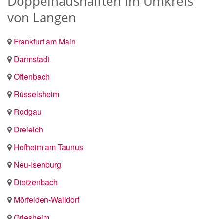
Doppelhaushälften im Umkreis
von Langen
Frankfurt am Main
Darmstadt
Offenbach
Rüsselsheim
Rodgau
Dreieich
Hofheim am Taunus
Neu-Isenburg
Dietzenbach
Mörfelden-Walldorf
Griesheim