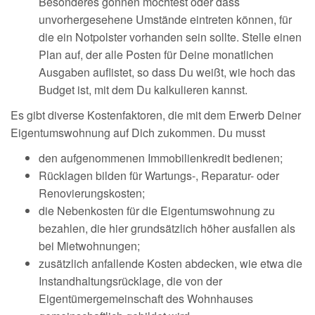
Besonderes gönnen möchtest oder dass
unvorhergesehene Umstände eintreten können, für
die ein Notpolster vorhanden sein sollte. Stelle einen
Plan auf, der alle Posten für Deine monatlichen
Ausgaben auflistet, so dass Du weißt, wie hoch das
Budget ist, mit dem Du kalkulieren kannst.
Es gibt diverse Kostenfaktoren, die mit dem Erwerb Deiner
Eigentumswohnung auf Dich zukommen. Du musst
den aufgenommenen Immobilienkredit bedienen;
Rücklagen bilden für Wartungs-, Reparatur- oder
Renovierungskosten;
die Nebenkosten für die Eigentumswohnung zu
bezahlen, die hier grundsätzlich höher ausfallen als
bei Mietwohnungen;
zusätzlich anfallende Kosten abdecken, wie etwa die
Instandhaltungsrücklage, die von der
Eigentümergemeinschaft des Wohnhauses