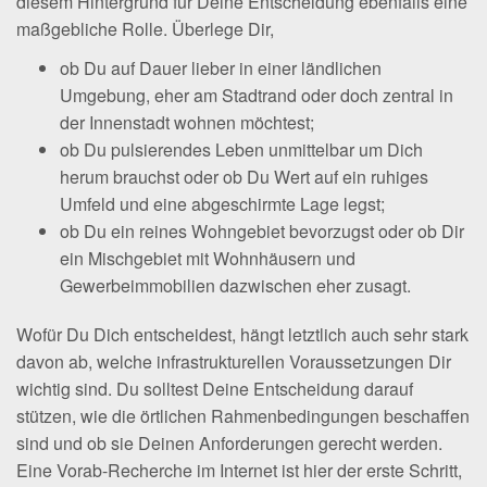
diesem Hintergrund für Deine Entscheidung ebenfalls eine
maßgebliche Rolle. Überlege Dir,
ob Du auf Dauer lieber in einer ländlichen
Umgebung, eher am Stadtrand oder doch zentral in
der Innenstadt wohnen möchtest;
ob Du pulsierendes Leben unmittelbar um Dich
herum brauchst oder ob Du Wert auf ein ruhiges
Umfeld und eine abgeschirmte Lage legst;
ob Du ein reines Wohngebiet bevorzugst oder ob Dir
ein Mischgebiet mit Wohnhäusern und
Gewerbeimmobilien dazwischen eher zusagt.
Wofür Du Dich entscheidest, hängt letztlich auch sehr stark
davon ab, welche infrastrukturellen Voraussetzungen Dir
wichtig sind. Du solltest Deine Entscheidung darauf
stützen, wie die örtlichen Rahmenbedingungen beschaffen
sind und ob sie Deinen Anforderungen gerecht werden.
Eine Vorab-Recherche im Internet ist hier der erste Schritt,