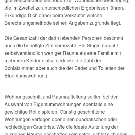
gibt verschiedene Methoden zur Wohnflächenberechnung,
die im Zweifel zu unterschiedlichen Ergebnissen führen.
Erkundige Dich daher beim Verkäufer, welche
Berechnungsmethode seinen Angaben zugrunde liegt.
Die Gesamtzahl der darin lebenden Personen bestimmt
auch die benötigte Zimmeranzahl. Ein Single braucht
selbstverständlich weniger Räume als eine Familie mit
mehreren Kindern, also bedenke die Zahl der
Schlafzimmer, aber auch die der Bäder und Toiletten der
Eigentumswohnung.
Wohnungsschnitt und Raumaufteilung sollten bei der
Auswahl von Eigentumswohnungen ebenfalls eine
gewichtige Rolle spielen. Günstig geschnittene
Wohnungen verfügen über einen quadratischen oder
rechteckigen Grundriss. Wie die ideale Aufteilung der
einzelnen Räume beschaffen sein sollte, richtet sich eher