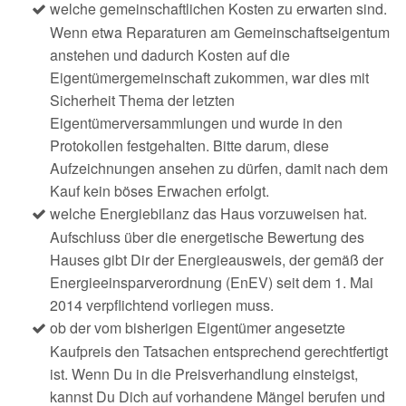
welche gemeinschaftlichen Kosten zu erwarten sind.
Wenn etwa Reparaturen am Gemeinschaftseigentum
anstehen und dadurch Kosten auf die
Eigentümergemeinschaft zukommen, war dies mit
Sicherheit Thema der letzten
Eigentümerversammlungen und wurde in den
Protokollen festgehalten. Bitte darum, diese
Aufzeichnungen ansehen zu dürfen, damit nach dem
Kauf kein böses Erwachen erfolgt.
welche Energiebilanz das Haus vorzuweisen hat.
Aufschluss über die energetische Bewertung des
Hauses gibt Dir der Energieausweis, der gemäß der
Energieeinsparverordnung (EnEV) seit dem 1. Mai
2014 verpflichtend vorliegen muss.
ob der vom bisherigen Eigentümer angesetzte
Kaufpreis den Tatsachen entsprechend gerechtfertigt
ist. Wenn Du in die Preisverhandlung einsteigst,
kannst Du Dich auf vorhandene Mängel berufen und