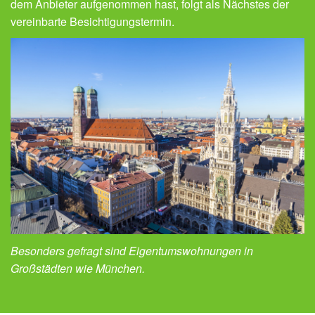
dem Anbieter aufgenommen hast, folgt als Nächstes der
vereinbarte Besichtigungstermin.
Besonders gefragt sind Eigentumswohnungen in
Großstädten wie München.