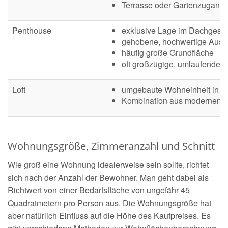
Terrasse oder Gartenzugang 
Penthouse
exklusive Lage im Dachgesc
gehobene, hochwertige Ausst
häufig große Grundfläche
oft großzügige, umlaufende T
Loft
umgebaute Wohneinheit in e
Kombination aus modernem Wo
Wohnungsgröße, Zimmeranzahl und Schnitt
Wie groß eine Wohnung idealerweise sein sollte, richtet
sich nach der Anzahl der Bewohner. Man geht dabei als
Richtwert von einer Bedarfsfläche von ungefähr 45
Quadratmetern pro Person aus. Die Wohnungsgröße hat
aber natürlich Einfluss auf die Höhe des Kaufpreises. Es