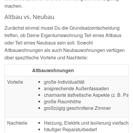
machen.
Altbau vs. Neubau
Zunächst einmal musst Du die Grundsatzentscheidung
treffen, ob Deine Eigentumswohnung Teil eines Altbaus
oder Teil eines Neubaus sein soll. Sowohl
Altbauwohnungen als auch Neubauwohnungen verfügen
über spezifische Vorteile und Nachteile:
Altbauwohnungen
Vorteile
große Individualität
ansprechende Außenfassaden
charmante ästhetische Aspekte (z. B. Parke
große Raumhöhe
großzügig geschnittene Zimmer
Nachteile
Heizung, Elektrik und Isolierung vielfach v
häufiger Reparaturbedarf