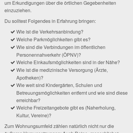
um Erkundigungen über die örtlichen Gegebenheiten
einzuziehen.
Du solltest Folgendes in Erfahrung bringen:
Wie ist die Verkehrsanbindung?
Welche Parkmöglichkeiten gibt es?
Wie sind die Verbindungen im öffentlichen
Personennahverkehr (ÖPNV)?
Welche Einkaufsmöglichkeiten sind in der Nähe?
Wie ist die medizinische Versorgung (Ärzte,
Apotheken)?
Wie weit sind Kindergärten, Schulen und
Betreuungsmöglichkeiten entfernt und wie sind diese
erreichbar?
Welche Freizeitangebote gibt es (Naherholung,
Kultur, Vereine)?
Zum Wohnungsumfeld zählen natürlich nicht nur die