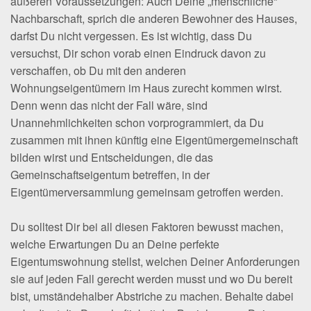
äußeren Voraussetzungen: Auch Deine „menschliche“
Nachbarschaft, sprich die anderen Bewohner des Hauses,
darfst Du nicht vergessen. Es ist wichtig, dass Du
versuchst, Dir schon vorab einen Eindruck davon zu
verschaffen, ob Du mit den anderen
Wohnungseigentümern im Haus zurecht kommen wirst.
Denn wenn das nicht der Fall wäre, sind
Unannehmlichkeiten schon vorprogrammiert, da Du
zusammen mit ihnen künftig eine Eigentümergemeinschaft
bilden wirst und Entscheidungen, die das
Gemeinschaftseigentum betreffen, in der
Eigentümerversammlung gemeinsam getroffen werden.
Du solltest Dir bei all diesen Faktoren bewusst machen,
welche Erwartungen Du an Deine perfekte
Eigentumswohnung stellst, welchen Deiner Anforderungen
sie auf jeden Fall gerecht werden musst und wo Du bereit
bist, umständehalber Abstriche zu machen. Behalte dabei