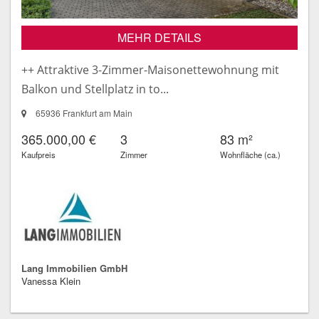
MEHR DETAILS
++ Attraktive 3-Zimmer-Maisonettewohnung mit
Balkon und Stellplatz in to...
65936 Frankfurt am Main
365.000,00 €
3
83 m²
Kaufpreis
Zimmer
Wohnfläche (ca.)
Lang Immobilien GmbH
Vanessa Klein