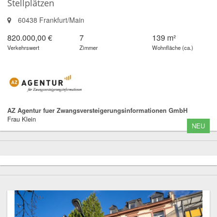
Stellplätzen
60438 Frankfurt/Main
820.000,00 €
7
139 m²
Verkehrswert
Zimmer
Wohnfläche (ca.)
AZ Agentur fuer Zwangsversteigerungsinformationen GmbH
Frau Klein
NEU