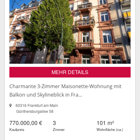
MEHR DETAILS
Charmante 3-Zimmer Maisonette-Wohnung mit
Balkon und Skylineblick in Fra...
60316 Frankfurt am Main
Günthersburgallee 58
770.000,00 €
3
101 m²
Kaufpreis
Zimmer
Wohnfläche (ca.)