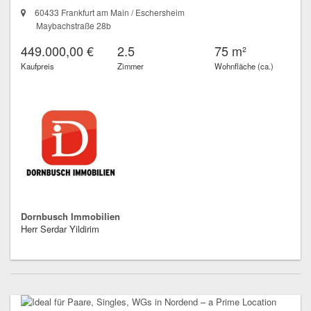
60433 Frankfurt am Main / Eschersheim
Maybachstraße 28b
449.000,00 €
2.5
75 m²
Kaufpreis
Zimmer
Wohnfläche (ca.)
Dornbusch Immobilien
Herr Serdar Yildirim