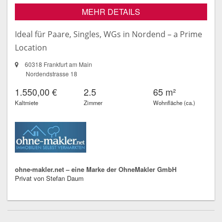
MEHR DETAILS
Ideal für Paare, Singles, WGs in Nordend – a Prime
Location
60318 Frankfurt am Main
Nordendstrasse 18
1.550,00 €
2.5
65 m²
Kaltmiete
Zimmer
Wohnfläche (ca.)
ohne-makler.net – eine Marke der OhneMakler GmbH
Privat von Stefan Daum