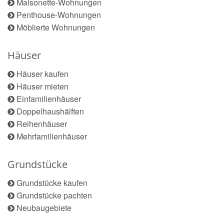
Maisonette-Wohnungen
Penthouse-Wohnungen
Möblierte Wohnungen
Häuser
Häuser kaufen
Häuser mieten
Einfamilienhäuser
Doppelhaushälften
Reihenhäuser
Mehrfamilienhäuser
Grundstücke
Grundstücke kaufen
Grundstücke pachten
Neubaugebiete