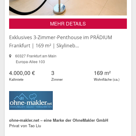
MEHR DETAILS
Exklusives 3-Zimmer-Penthouse im PRÄDIUM
Frankfurt | 169 m² | Skylineb...
60327 Frankfurt am Main
Europa-Allee 103
4.000,00 €
3
169 m²
Kaltmiete
Zimmer
Wohnfläche (ca.)
ohne-makler.net – eine Marke der OhneMakler GmbH
Privat von Tao Liu