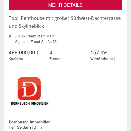
MEHR DETAILS
Top!! Penthouse mit großer Südwest-Dachterrasse
und Skylineblick
60435 Frankfurt am Main
Sigmund-Freud-Straße 76
499.000,00 €
4
157 m²
Kaufpreis
Zimmer
Wohnfläche (ca.)
Dornbusch Immobilien
Herr Serdar Yildirim