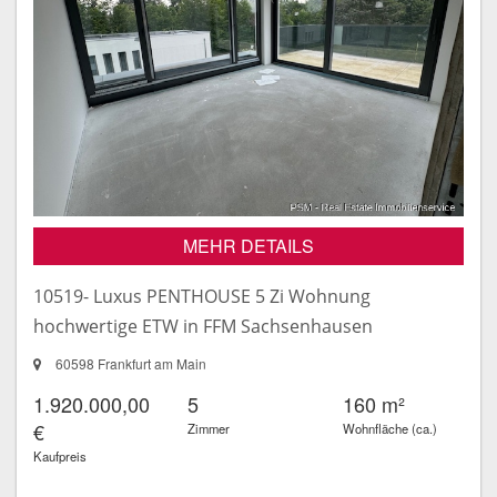
MEHR DETAILS
10519- Luxus PENTHOUSE 5 Zi Wohnung
hochwertige ETW in FFM Sachsenhausen
60598 Frankfurt am Main
1.920.000,00
5
160 m²
€
Zimmer
Wohnfläche (ca.)
Kaufpreis