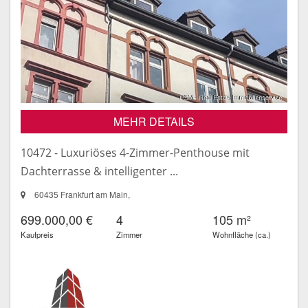
MEHR DETAILS
10472 - Luxuriöses 4-Zimmer-Penthouse mit
Dachterrasse & intelligenter ...
60435 Frankfurt am Main,
699.000,00 €
4
105 m²
Kaufpreis
Zimmer
Wohnfläche (ca.)