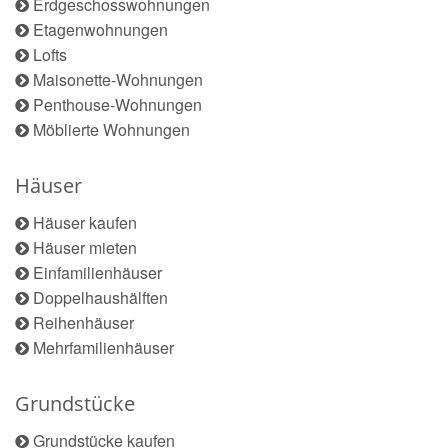
Erdgeschosswohnungen
Etagenwohnungen
Lofts
Maisonette-Wohnungen
Penthouse-Wohnungen
Möblierte Wohnungen
Häuser
Häuser kaufen
Häuser mieten
Einfamilienhäuser
Doppelhaushälften
Reihenhäuser
Mehrfamilienhäuser
Grundstücke
Grundstücke kaufen