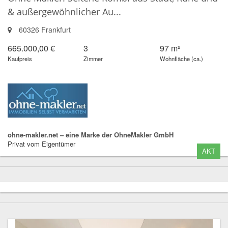
& außergewöhnlicher Au...
60326 Frankfurt
665.000,00 €
3
97 m²
Kaufpreis
Zimmer
Wohnfläche (ca.)
ohne-makler.net – eine Marke der OhneMakler GmbH
Privat vom Eigentümer
AKT