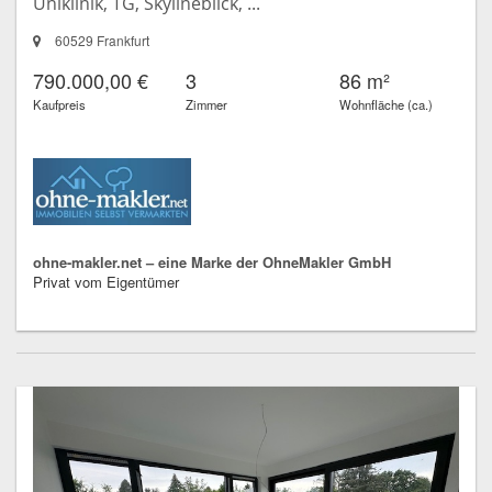
Uniklinik, TG, Skylineblick, ...
60529 Frankfurt
790.000,00 €
3
86 m²
Kaufpreis
Zimmer
Wohnfläche (ca.)
ohne-makler.net – eine Marke der OhneMakler GmbH
Privat vom Eigentümer