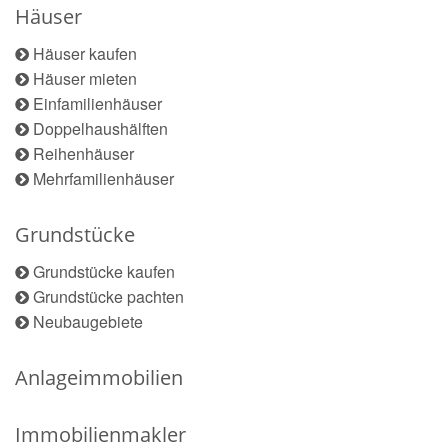
Häuser
Häuser kaufen
Häuser mieten
Einfamilienhäuser
Doppelhaushälften
Reihenhäuser
Mehrfamilienhäuser
Grundstücke
Grundstücke kaufen
Grundstücke pachten
Neubaugebiete
Anlageimmobilien
Immobilienmakler