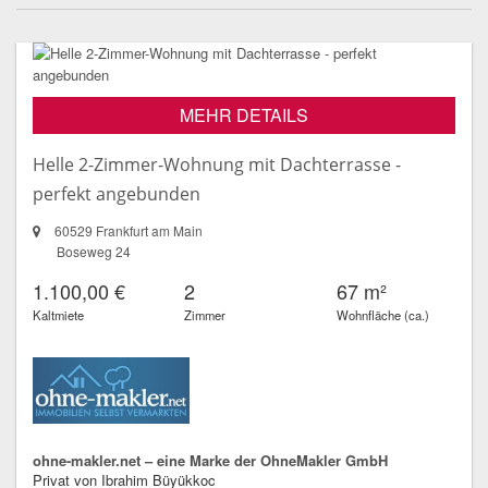
MEHR DETAILS
Helle 2-Zimmer-Wohnung mit Dachterrasse -
perfekt angebunden
60529 Frankfurt am Main
Boseweg 24
1.100,00 €
2
67 m²
Kaltmiete
Zimmer
Wohnfläche (ca.)
ohne-makler.net – eine Marke der OhneMakler GmbH
Privat von Ibrahim Büyükkoc