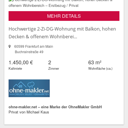
MEHR DETAILS
Hochwertige 2-Zi-DG-Wohnung mit Balkon, hohen
Decken & offenem Wohnberei...
60599 Frankfurt am Main
Buchrainstraße 49
1.450,00 €
2
63 m²
Kaltmiete
Zimmer
Wohnfläche (ca.)
ohne-makler.net – eine Marke der OhneMakler GmbH
Privat von Michael Kaus