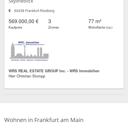
Skylineblick
60438 Frankfurt-Riedberg
569.000,00 €
3
77 m²
Kaufpreis
Zimmer
Wohnfläche (ca.)
WRS REAL ESTATE GROUP Inc. - WRS Immobilien
Herr Christian Stumpp
Wohnen in Frankfurt am Main