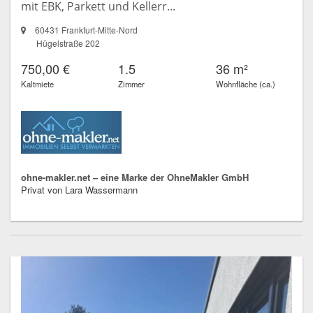
mit EBK, Parkett und Kellerr...
60431 Frankfurt-Mitte-Nord
Hügelstraße 202
750,00 €
1.5
36 m²
Kaltmiete
Zimmer
Wohnfläche (ca.)
ohne-makler.net – eine Marke der OhneMakler GmbH
Privat von Lara Wassermann