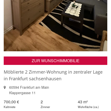
ZUR WUNSCHIMMOBILIE
Möblierte 2 Zimmer-Wohnung in zentraler Lage
in Frankfurt sachsenhausen
60594 Frankfurt am Main
Klappergasse 11
700,00 €
2
43 m²
Kaltmiete
Zimmer
Wohnfläche (ca.)