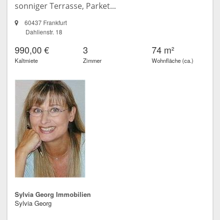
sonniger Terrasse, Parket...
60437 Frankfurt
Dahlienstr. 18
990,00 €
3
74 m²
Kaltmiete
Zimmer
Wohnfläche (ca.)
Sylvia Georg Immobilien
Sylvia Georg