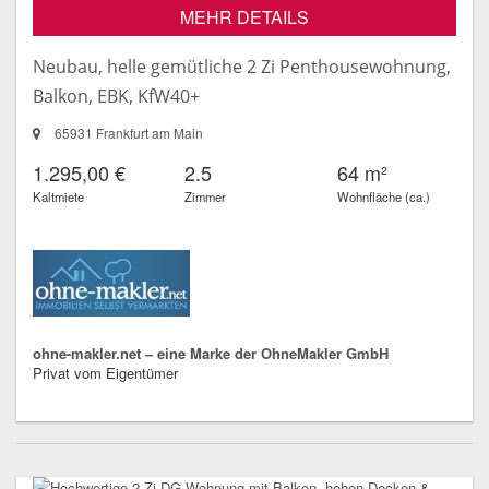
MEHR DETAILS
Neubau, helle gemütliche 2 Zi Penthousewohnung,
Balkon, EBK, KfW40+
65931 Frankfurt am Main
1.295,00 €
2.5
64 m²
Kaltmiete
Zimmer
Wohnfläche (ca.)
ohne-makler.net – eine Marke der OhneMakler GmbH
Privat vom Eigentümer