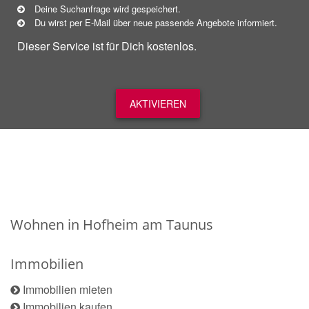
Deine Suchanfrage wird gespeichert.
Du wirst per E-Mail über neue
passende
Angebote informiert.
Dieser Service ist für Dich kostenlos.
AKTIVIEREN
Wohnen in Hofheim am Taunus
Immobilien
Immobilien mieten
Immobilien kaufen