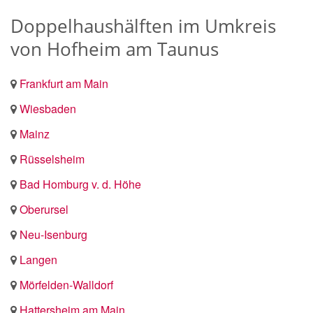
Doppelhaushälften im Umkreis
von Hofheim am Taunus
Frankfurt am Main
Wiesbaden
Mainz
Rüsselsheim
Bad Homburg v. d. Höhe
Oberursel
Neu-Isenburg
Langen
Mörfelden-Walldorf
Hattersheim am Main