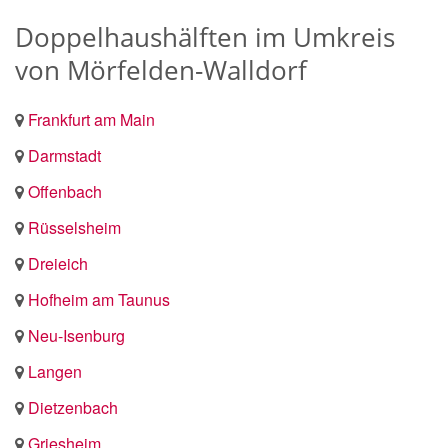
Doppelhaushälften im Umkreis
von Mörfelden-Walldorf
Frankfurt am Main
Darmstadt
Offenbach
Rüsselsheim
Dreieich
Hofheim am Taunus
Neu-Isenburg
Langen
Dietzenbach
Griesheim