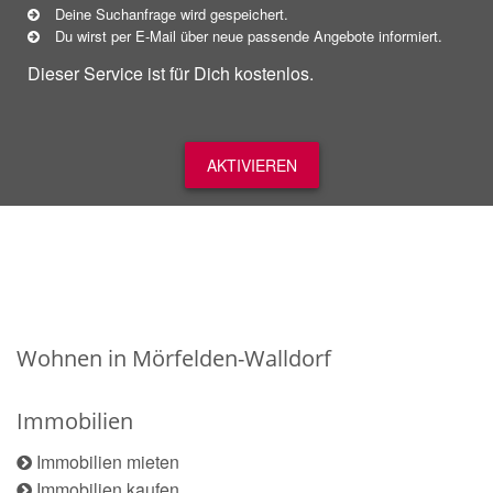
Deine Suchanfrage wird gespeichert.
Du wirst per E-Mail über neue
passende
Angebote informiert.
Dieser Service ist für Dich kostenlos.
AKTIVIEREN
Wohnen in Mörfelden-Walldorf
Immobilien
Immobilien mieten
Immobilien kaufen