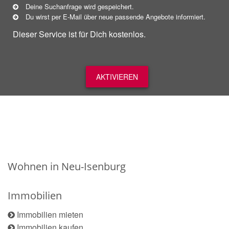
Deine Suchanfrage wird gespeichert.
Du wirst per E-Mail über neue
passende
Angebote informiert.
Dieser Service ist für Dich kostenlos.
AKTIVIEREN
Wohnen in Neu-Isenburg
Immobilien
Immobilien mieten
Immobilien kaufen