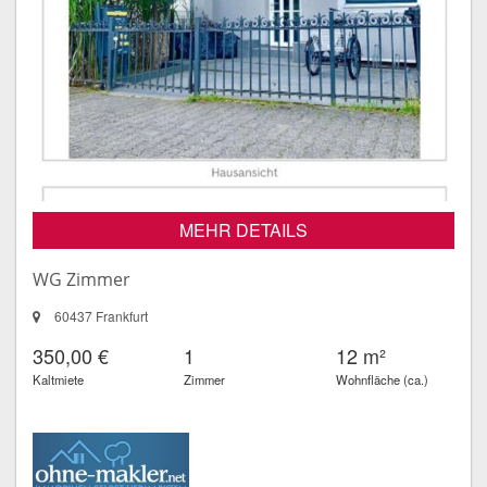
MEHR DETAILS
WG Zimmer
60437 Frankfurt
350,00 €
1
12 m²
Kaltmiete
Zimmer
Wohnfläche (ca.)