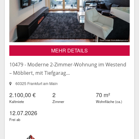
MEHR DETAILS
10479 - Moderne 2-Zimmer-Wohnung im Westend
– Möbliert, mit Tiefgarag...
60325 Frankfurt am Main
2.100,00 €
2
70 m²
Kaltmiete
Zimmer
Wohnfläche (ca.)
12.07.2026
Frei ab