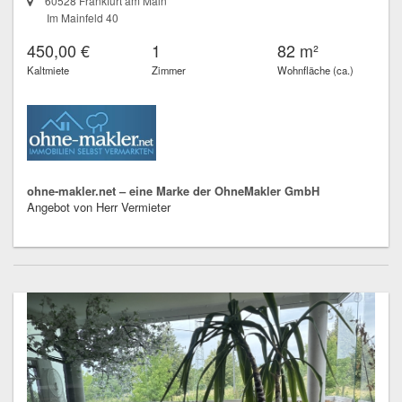
60528 Frankfurt am Main
Im Mainfeld 40
450,00 €
1
82 m²
Kaltmiete
Zimmer
Wohnfläche (ca.)
ohne-makler.net – eine Marke der OhneMakler GmbH
Angebot von Herr Vermieter