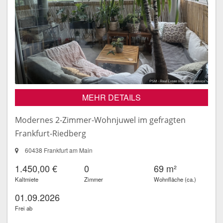
MEHR DETAILS
Modernes 2-Zimmer-Wohnjuwel im gefragten
Frankfurt-Riedberg
60438 Frankfurt am Main
1.450,00 €
0
69 m²
Kaltmiete
Zimmer
Wohnfläche (ca.)
01.09.2026
Frei ab