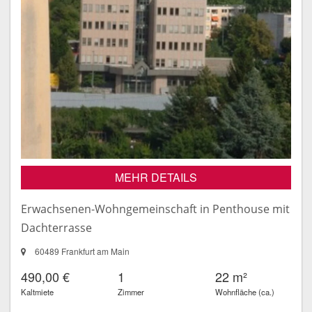
MEHR DETAILS
Erwachsenen-Wohngemeinschaft in Penthouse mit
Dachterrasse
60489 Frankfurt am Main
490,00 €
1
22 m²
Kaltmiete
Zimmer
Wohnfläche (ca.)