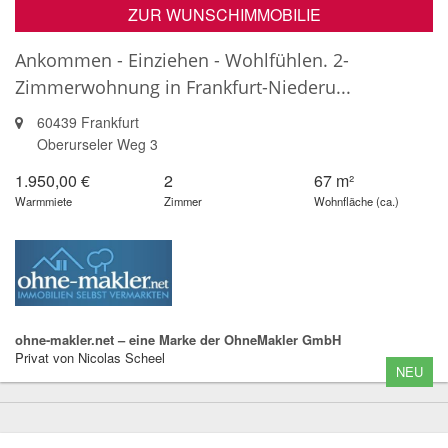
ZUR WUNSCHIMMOBILIE
Ankommen - Einziehen - Wohlfühlen. 2-
Zimmerwohnung in Frankfurt-Niederu...
60439 Frankfurt
Oberurseler Weg 3
1.950,00 €
2
67 m²
Warmmiete
Zimmer
Wohnfläche (ca.)
ohne-makler.net – eine Marke der OhneMakler GmbH
Privat von Nicolas Scheel
NEU