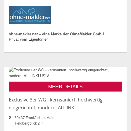
ohne-makler.net – eine Marke der OhneMakler GmbH
Privat vom Eigentümer
MEHR DETAILS
Exclusive 3er WG - kernsaniert, hochwertig
eingerichtet, modern, ALL INK...
60437 Frankfurt am Main
Feldbergblick 2+4