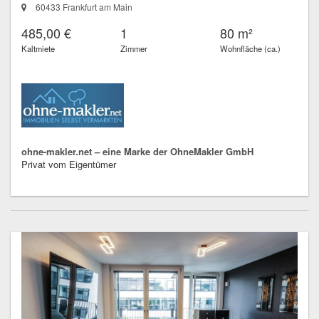
60433 Frankfurt am Main
485,00 €
1
80 m²
Kaltmiete
Zimmer
Wohnfläche (ca.)
ohne-makler.net – eine Marke der OhneMakler GmbH
Privat vom Eigentümer