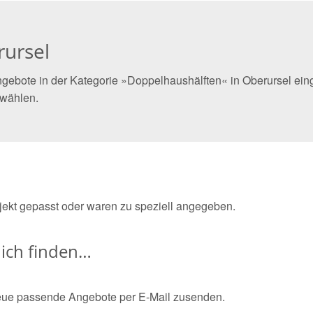
rursel
gebote in der Kategorie »Doppelhaushälften« in Oberursel eing
 wählen.
bjekt gepasst oder waren zu speziell angegeben.
ich finden…
eue passende Angebote per E-Mail zusenden.