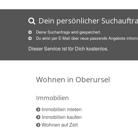
Dein persönlicher Suchauftr
Deine Suchanfrage wird gespeichert.
Du wirst per E-Mail über neue
passende
Angebote informi
Dieser Service ist für Dich kostenlos.
Wohnen in Oberursel
Immobilien
Immobilien mieten
Immobilien kaufen
Wohnen auf Zeit