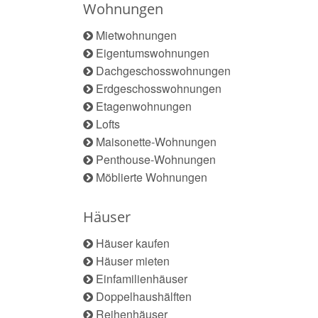
Wohnungen
Mietwohnungen
Eigentumswohnungen
Dachgeschosswohnungen
Erdgeschosswohnungen
Etagenwohnungen
Lofts
Maisonette-Wohnungen
Penthouse-Wohnungen
Möblierte Wohnungen
Häuser
Häuser kaufen
Häuser mieten
Einfamilienhäuser
Doppelhaushälften
Reihenhäuser