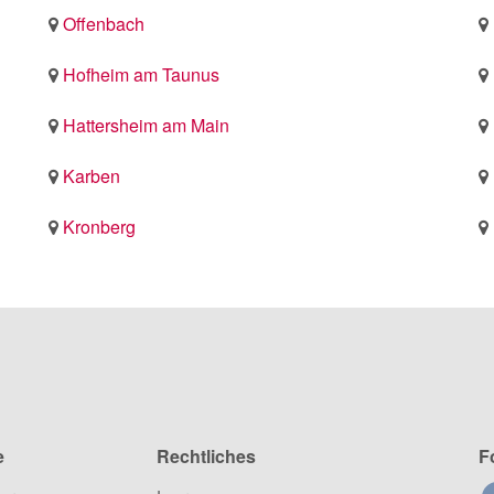
Offenbach
Hofheim am Taunus
Hattersheim am Main
Karben
Kronberg
e
Rechtliches
F