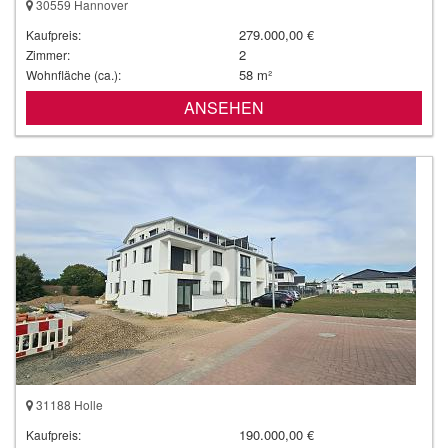
30559 Hannover
279.000,00 €
Kaufpreis:
2
Zimmer:
58 m²
Wohnfläche (ca.):
ANSEHEN
31188 Holle
190.000,00 €
Kaufpreis: