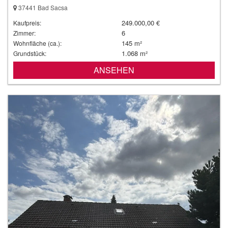
37441 Bad Sacsa
249.000,00 €
Kaufpreis:
6
Zimmer:
145 m²
Wohnfläche (ca.):
1.068 m²
Grundstück:
ANSEHEN