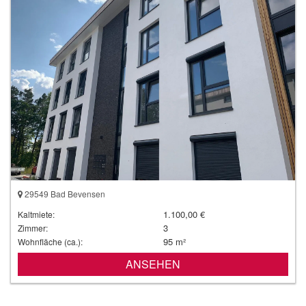
29549 Bad Bevensen
1.100,00 €
Kaltmiete:
3
Zimmer:
95 m²
Wohnfläche (ca.):
ANSEHEN