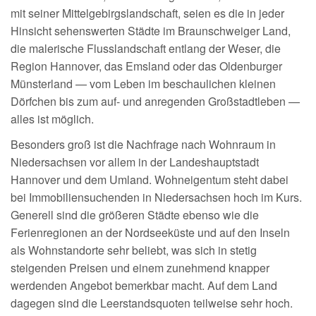
mit seiner Mittelgebirgslandschaft, seien es die in jeder
Hinsicht sehenswerten Städte im Braunschweiger Land,
die malerische Flusslandschaft entlang der Weser, die
Region Hannover, das Emsland oder das Oldenburger
Münsterland — vom Leben im beschaulichen kleinen
Dörfchen bis zum auf- und anregenden Großstadtleben —
alles ist möglich.
Besonders groß ist die Nachfrage nach Wohnraum in
Niedersachsen vor allem in der Landeshauptstadt
Hannover und dem Umland. Wohneigentum steht dabei
bei Immobiliensuchenden in Niedersachsen hoch im Kurs.
Generell sind die größeren Städte ebenso wie die
Ferienregionen an der Nordseeküste und auf den Inseln
als Wohnstandorte sehr beliebt, was sich in stetig
steigenden Preisen und einem zunehmend knapper
werdenden Angebot bemerkbar macht. Auf dem Land
dagegen sind die Leerstandsquoten teilweise sehr hoch.