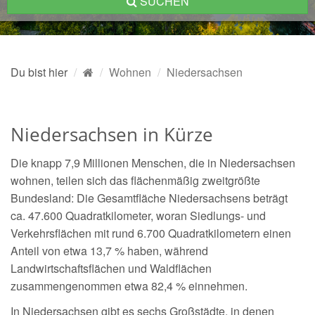
SUCHEN
Du bist hier
Wohnen
Niedersachsen
Niedersachsen in Kürze
Die knapp 7,9 Millionen Menschen, die in Niedersachsen
wohnen, teilen sich das flächenmäßig zweitgrößte
Bundesland: Die Gesamtfläche Niedersachsens beträgt
ca. 47.600 Quadratkilometer, woran Siedlungs- und
Verkehrsflächen mit rund 6.700 Quadratkilometern einen
Anteil von etwa 13,7 % haben, während
Landwirtschaftsflächen und Waldflächen
zusammengenommen etwa 82,4 % einnehmen.
In Niedersachsen gibt es sechs Großstädte, in denen