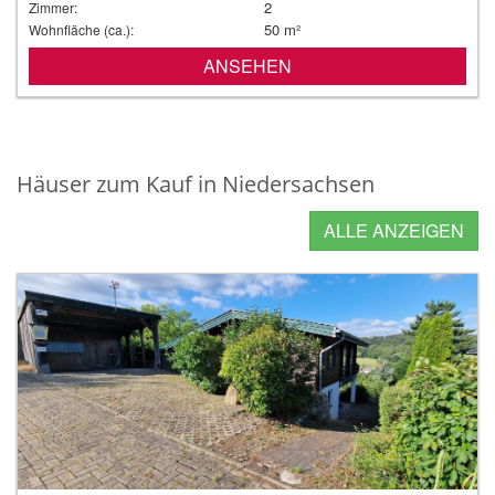
2
Zimmer:
50 m²
Wohnfläche (ca.):
ANSEHEN
Häuser zum Kauf in Niedersachsen
ALLE ANZEIGEN