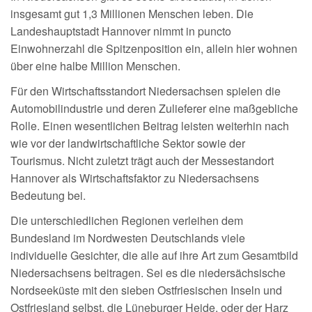
insgesamt gut 1,3 Millionen Menschen leben. Die
Landeshauptstadt Hannover nimmt in puncto
Einwohnerzahl die Spitzenposition ein, allein hier wohnen
über eine halbe Million Menschen.
Für den Wirtschaftsstandort Niedersachsen spielen die
Automobilindustrie und deren Zulieferer eine maßgebliche
Rolle. Einen wesentlichen Beitrag leisten weiterhin nach
wie vor der landwirtschaftliche Sektor sowie der
Tourismus. Nicht zuletzt trägt auch der Messestandort
Hannover als Wirtschaftsfaktor zu Niedersachsens
Bedeutung bei.
Die unterschiedlichen Regionen verleihen dem
Bundesland im Nordwesten Deutschlands viele
individuelle Gesichter, die alle auf ihre Art zum Gesamtbild
Niedersachsens beitragen. Sei es die niedersächsische
Nordseeküste mit den sieben Ostfriesischen Inseln und
Ostfriesland selbst, die Lüneburger Heide, oder der Harz