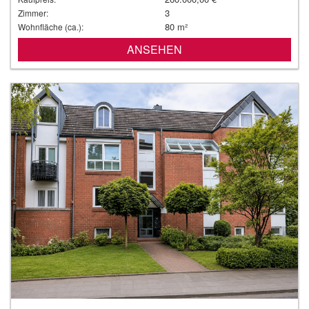
3
Zimmer:
80 m²
Wohnfläche (ca.):
ANSEHEN