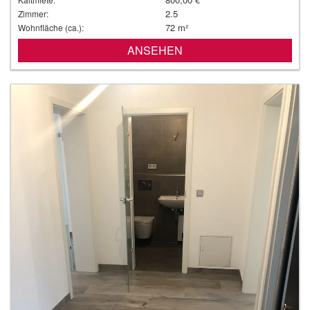
2.5
Zimmer:
72 m²
Wohnfläche (ca.):
ANSEHEN