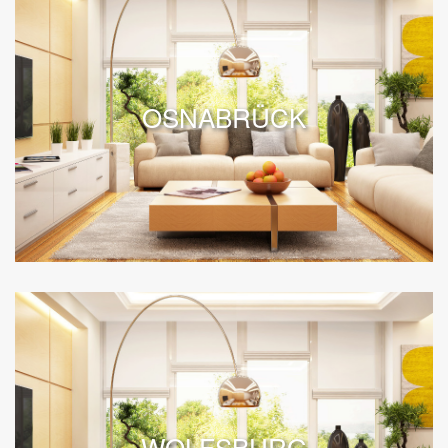
OSNABRÜCK
WOLFSBURG