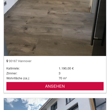
30167 Hannover
1.190,00 €
Kaltmiete:
3
Zimmer:
70 m²
Wohnfläche (ca.):
ANSEHEN