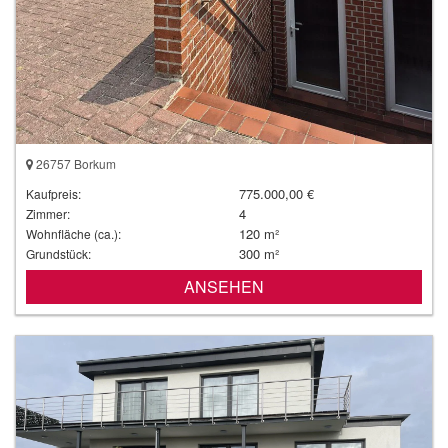
26757 Borkum
775.000,00 €
Kaufpreis:
4
Zimmer:
120 m²
Wohnfläche (ca.):
300 m²
Grundstück:
ANSEHEN