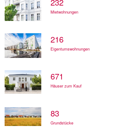
232
Mietwohnungen
216
Eigentumswohnungen
671
Häuser zum Kauf
83
Grundstücke