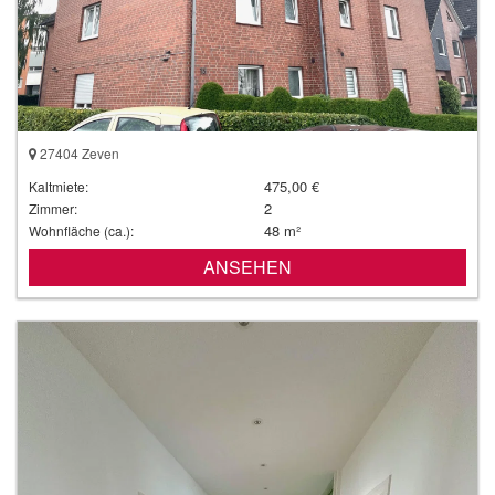
27404 Zeven
475,00 €
Kaltmiete:
2
Zimmer:
48 m²
Wohnfläche (ca.):
ANSEHEN