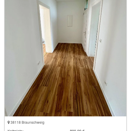
38118 Braunschweig
800,00 €
Kaltmiete: