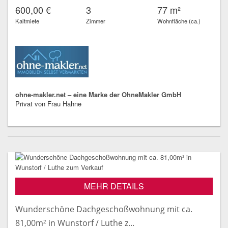
600,00 €
3
77 m²
Kaltmiete
Zimmer
Wohnfläche (ca.)
ohne-makler.net – eine Marke der OhneMakler GmbH
Privat von Frau Hahne
MEHR DETAILS
Wunderschöne Dachgeschoßwohnung mit ca.
81,00m² in Wunstorf / Luthe z...