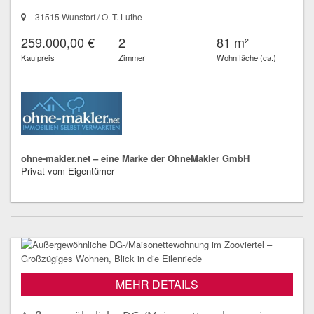
31515 Wunstorf / O. T. Luthe
259.000,00 €
2
81 m²
Kaufpreis
Zimmer
Wohnfläche (ca.)
ohne-makler.net – eine Marke der OhneMakler GmbH
Privat vom Eigentümer
MEHR DETAILS