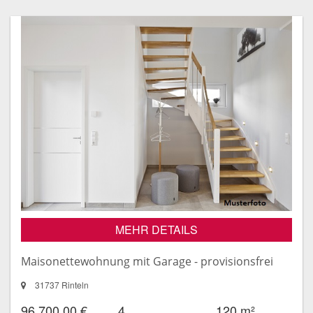
MEHR DETAILS
Maisonettewohnung mit Garage - provisionsfrei
31737 Rinteln
96.700,00 €
4
120 m²