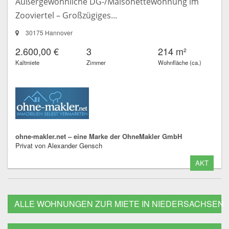
Außergewöhnliche DG-/Maisonettewohnung im
Zooviertel – Großzügiges...
30175 Hannover
2.600,00 €
3
214 m²
Kaltmiete
Zimmer
Wohnfläche (ca.)
ohne-makler.net – eine Marke der OhneMakler GmbH
Privat von Alexander Gensch
AKT
ALLE WOHNUNGEN ZUR MIETE IN NIEDERSACHSEN