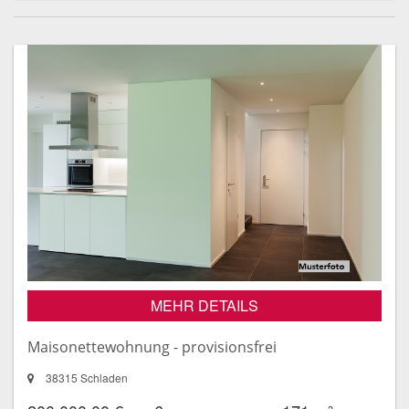
MEHR DETAILS
Maisonettewohnung - provisionsfrei
38315 Schladen