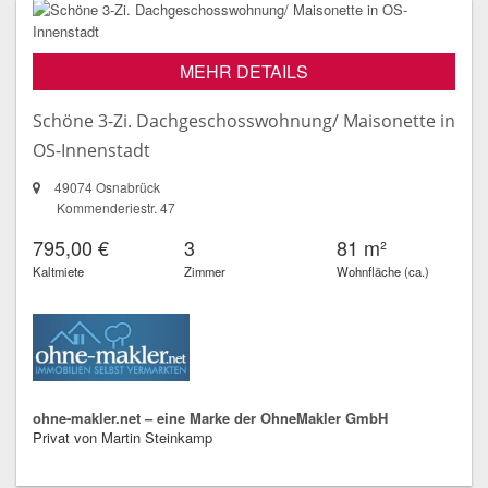
MEHR DETAILS
Schöne 3-Zi. Dachgeschosswohnung/ Maisonette in
OS-Innenstadt
49074 Osnabrück
Kommenderiestr. 47
795,00 €
3
81 m²
Kaltmiete
Zimmer
Wohnfläche (ca.)
ohne-makler.net – eine Marke der OhneMakler GmbH
Privat von Martin Steinkamp