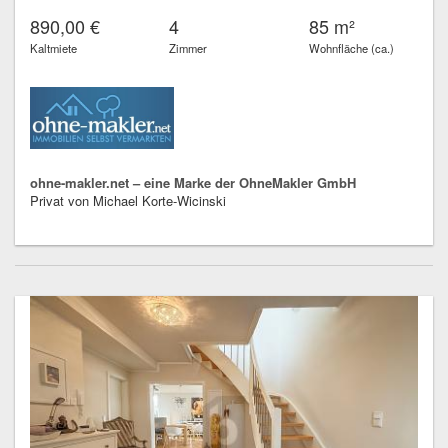
890,00 €
4
85 m²
Kaltmiete
Zimmer
Wohnfläche (ca.)
ohne-makler.net – eine Marke der OhneMakler GmbH
Privat von Michael Korte-Wicinski