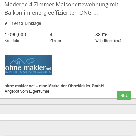
Moderne 4-Zimmer-Maisonettewohnung mit
Balkon im energieeffizienten QNG-...
49413 Dinklage
1.090,00 €
4
88 m²
Kaltmiete
Zimmer
Wohnfläche (ca.)
ohne-makler.net – eine Marke der OhneMakler GmbH
Angebot vom Eigentümer
NEU