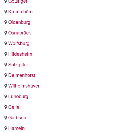
Göttingen
Krummhörn
Oldenburg
Osnabrück
Wolfsburg
Hildesheim
Salzgitter
Delmenhorst
Wilhelmshaven
Lüneburg
Celle
Garbsen
Hameln