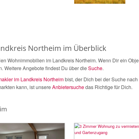
dkreis Northeim im Überblick
len Wohnimmobilien im Landkreis Northeim. Wenn Dir ein Objekt
n. Weitere Angebote findest Du über die
Suche
.
akler im Landkreis Northeim
bist, der Dich bei der Suche nach
arkten kann, ist unsere
Anbietersuche
das Richtige für Dich.
eim