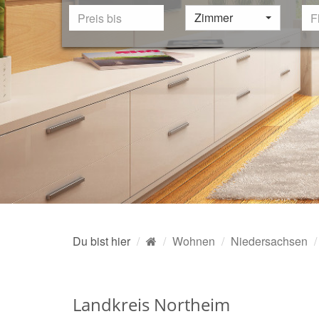
Zimmer
Du bist hier
Wohnen
Niedersachsen
Landkreis Northeim