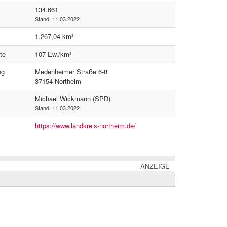
134.661
Stand: 11.03.2022
1.267,04 km²
te
107 Ew./km²
ng
Medenheimer Straße 6-8
37154 Northeim
Michael Wickmann (SPD)
Stand: 11.03.2022
https://www.landkreis-northeim.de/
ANZEIGE