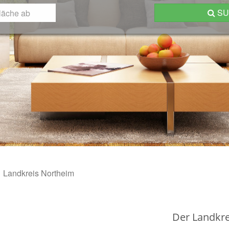
S
Landkreis Northeim
Der Landkre