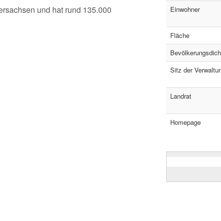
dersachsen und hat rund 135.000
Einwohner
Fläche
Bevölkerungsdich
Sitz der Verwaltu
Landrat
Homepage