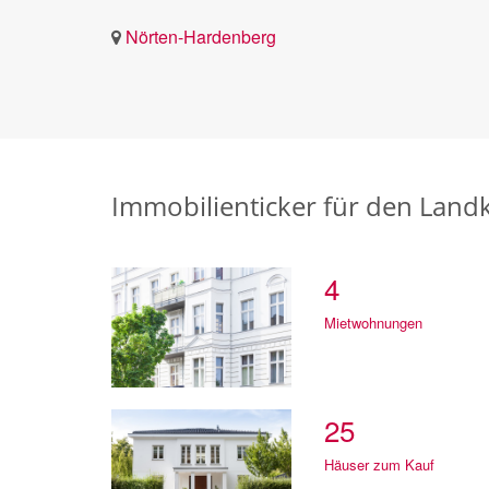
Nörten-Hardenberg
Immobilienticker für den Land
4
Mietwohnungen
25
Häuser zum Kauf