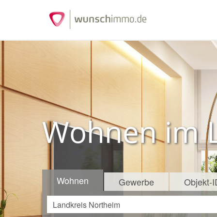
Wohnen im L
Wohnen
Gewerbe
Objekt-I