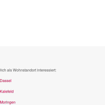
h als Wohnstandort interessiert:
Dassel
Kalefeld
Moringen