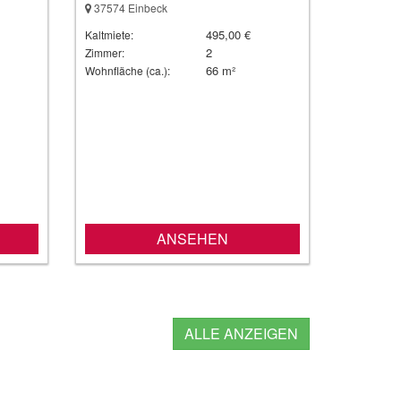
37574 Einbeck
495,00 €
Kaltmiete:
2
Zimmer:
66 m²
Wohnfläche (ca.):
ANSEHEN
ALLE ANZEIGEN