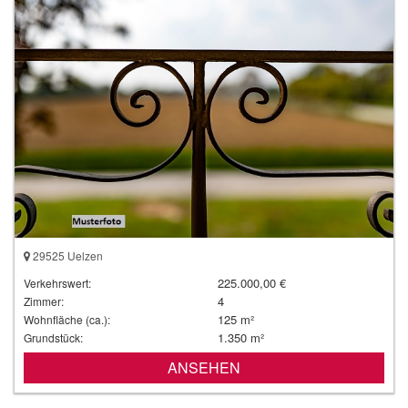
29525 Uelzen
225.000,00 €
Verkehrswert:
4
Zimmer:
125 m²
Wohnfläche (ca.):
1.350 m²
Grundstück:
ANSEHEN