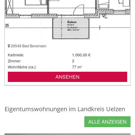
29549 Bad Bevensen
1.000,00 €
Kaltmiete:
3
Zimmer:
77 m²
Wohnfläche (ca.):
ANSEHEN
Eigentumswohnungen im Landkreis Uelzen
ALLE ANZEIGEN