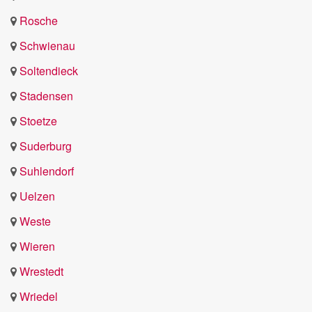
Rosche
Schwienau
Soltendieck
Stadensen
Stoetze
Suderburg
Suhlendorf
Uelzen
Weste
Wieren
Wrestedt
Wriedel