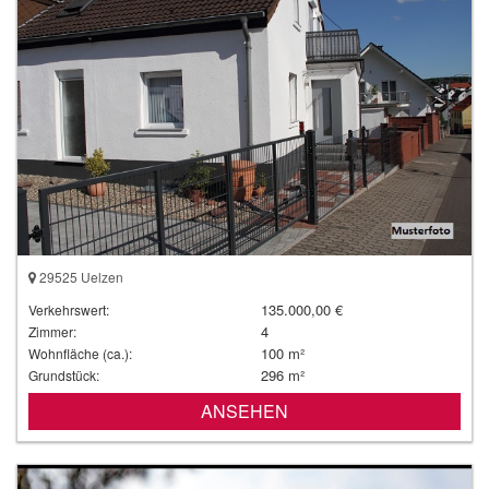
29525 Uelzen
135.000,00 €
Verkehrswert:
4
Zimmer:
100 m²
Wohnfläche (ca.):
296 m²
Grundstück:
ANSEHEN