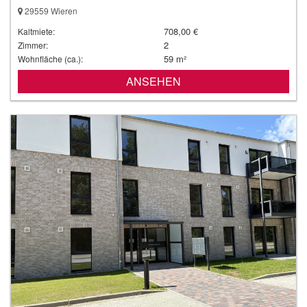
29559 Wieren
708,00 €
Kaltmiete:
2
Zimmer:
59 m²
Wohnfläche (ca.):
ANSEHEN