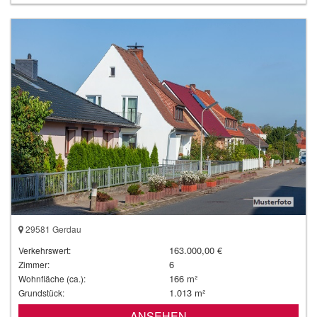
29581 Gerdau
163.000,00 €
Verkehrswert:
6
Zimmer:
166 m²
Wohnfläche (ca.):
1.013 m²
Grundstück:
ANSEHEN