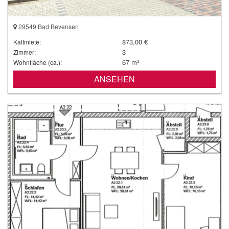
29549 Bad Bevensen
873,00 €
Kaltmiete:
3
Zimmer:
67 m²
Wohnfläche (ca.):
ANSEHEN