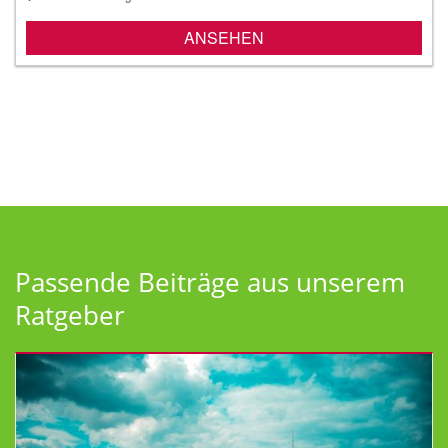
ANSEHEN
Passende Beiträge aus unserem
Ratgeber