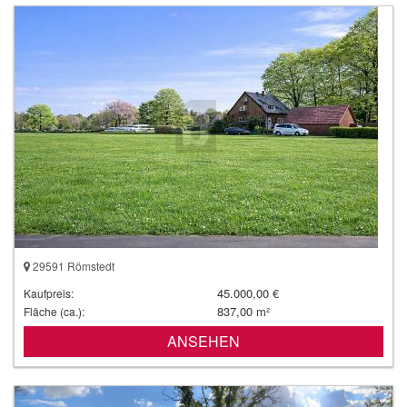
29591 Römstedt
45.000,00 €
Kaufpreis:
837,00 m²
Fläche (ca.):
ANSEHEN