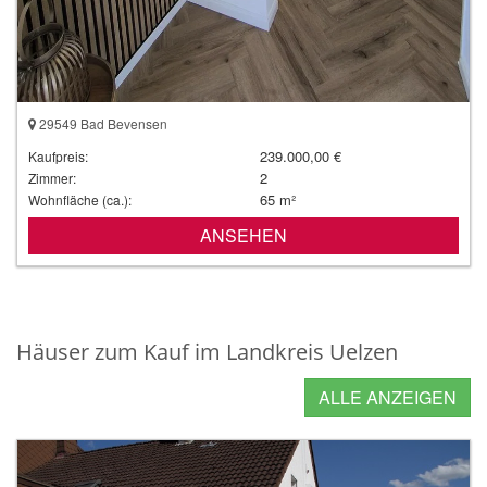
29549 Bad Bevensen
239.000,00 €
Kaufpreis:
2
Zimmer:
65 m²
Wohnfläche (ca.):
ANSEHEN
Häuser zum Kauf im Landkreis Uelzen
ALLE ANZEIGEN