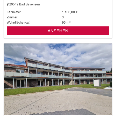
29549 Bad Bevensen
1.100,00 €
Kaltmiete:
3
Zimmer:
95 m²
Wohnfläche (ca.):
ANSEHEN