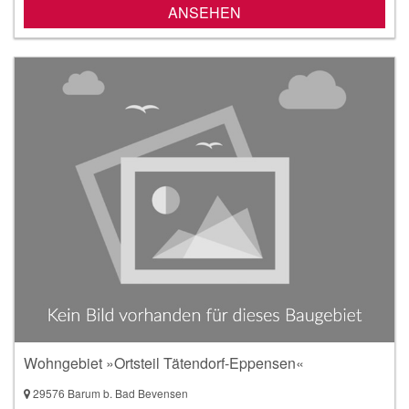
ANSEHEN
Wohngebiet »Ortsteil Tätendorf-Eppensen«
29576 Barum b. Bad Bevensen