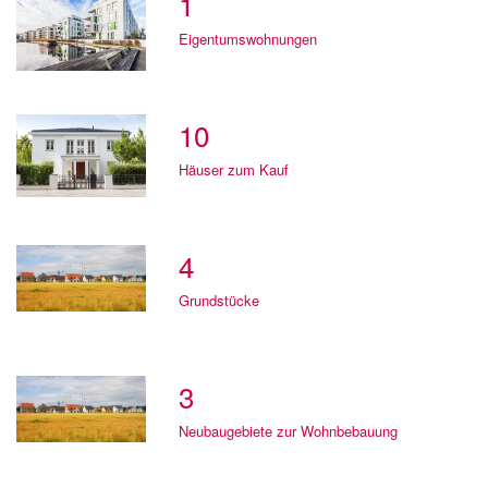
1
Eigentumswohnungen
10
Häuser zum Kauf
4
Grundstücke
3
Neubaugebiete zur Wohnbebauung