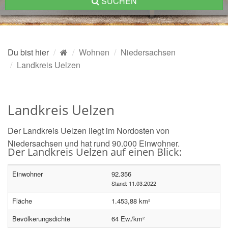
SUCHEN
Du bist hier
Wohnen
Niedersachsen
Landkreis Uelzen
Landkreis Uelzen
Der Landkreis Uelzen liegt im Nordosten von
Niedersachsen und hat rund 90.000 Einwohner.
Der Landkreis Uelzen auf einen Blick:
Einwohner
92.356
Stand: 11.03.2022
Fläche
1.453,88 km²
Bevölkerungsdichte
64 Ew./km²