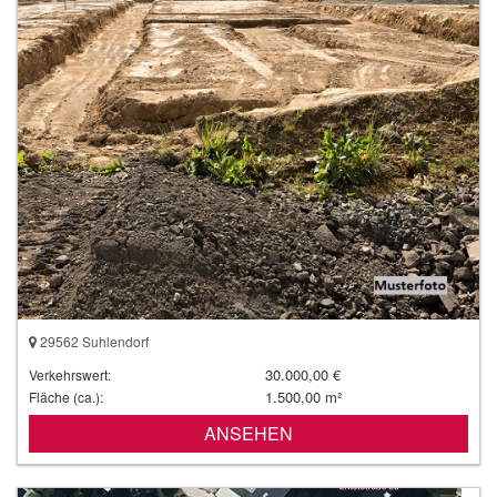
29562 Suhlendorf
30.000,00 €
Verkehrswert:
1.500,00 m²
Fläche (ca.):
ANSEHEN