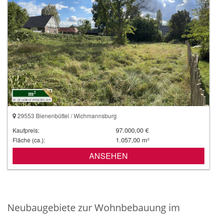
29553 Bienenbüttel / Wichmannsburg
97.000,00 €
Kaufpreis:
1.057,00 m²
Fläche (ca.):
ANSEHEN
Neubaugebiete zur Wohnbebauung im