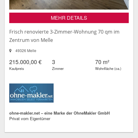
MEHR DETAILS
Frisch renovierte 3-Zimmer-Wohnung 70 qm im
Zentrum von Melle
49326 Melle
215.000,00 €
3
70 m²
Kaufpreis
Zimmer
Wohnfläche (ca.)
ohne-makler.net – eine Marke der OhneMakler GmbH
Privat vom Eigentümer