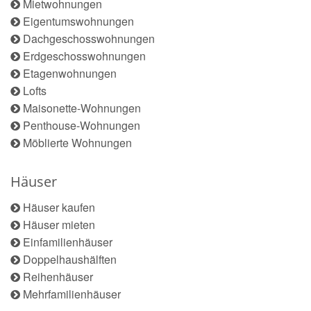
Mietwohnungen
Eigentumswohnungen
Dachgeschosswohnungen
Erdgeschosswohnungen
Etagenwohnungen
Lofts
Maisonette-Wohnungen
Penthouse-Wohnungen
Möblierte Wohnungen
Häuser
Häuser kaufen
Häuser mieten
Einfamilienhäuser
Doppelhaushälften
Reihenhäuser
Mehrfamilienhäuser