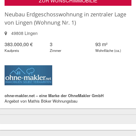
ZUR WUNSCHIMMOBILIE
Neubau Erdgeschosswohnung in zentraler Lage
von Lingen (Wohnung Nr. 1)
49808 Lingen
383.000,00 €
3
93 m²
Kaufpreis
Zimmer
Wohnfläche (ca.)
ohne-makler.net – eine Marke der OhneMakler GmbH
Angebot von Mathis Böker Wohnungsbau