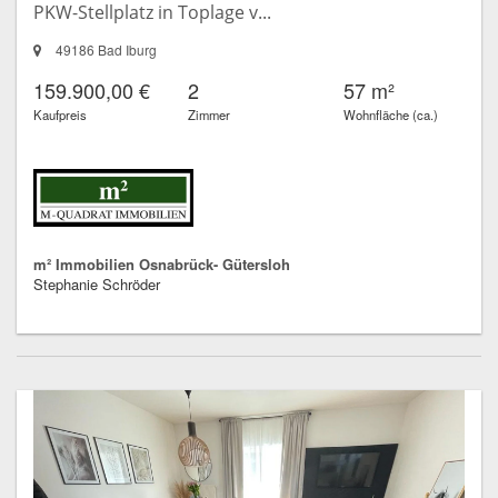
PKW-Stellplatz in Toplage v...
49186 Bad Iburg
159.900,00 €
2
57 m²
Kaufpreis
Zimmer
Wohnfläche (ca.)
m² Immobilien Osnabrück- Gütersloh
Stephanie Schröder