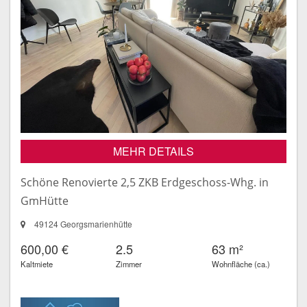
MEHR DETAILS
Schöne Renovierte 2,5 ZKB Erdgeschoss-Whg. in
GmHütte
49124 Georgsmarienhütte
600,00 €
2.5
63 m²
Kaltmiete
Zimmer
Wohnfläche (ca.)