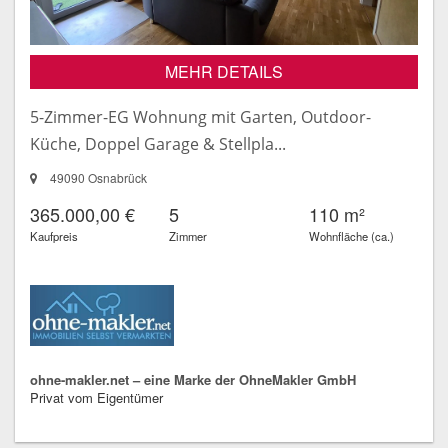
MEHR DETAILS
5-Zimmer-EG Wohnung mit Garten, Outdoor-
Küche, Doppel Garage & Stellpla...
49090 Osnabrück
365.000,00 €
5
110 m²
Kaufpreis
Zimmer
Wohnfläche (ca.)
ohne-makler.net – eine Marke der OhneMakler GmbH
Privat vom Eigentümer