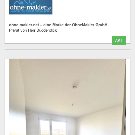
ohne-makler.net – eine Marke der OhneMakler GmbH
Privat von Herr Buddendick
AKT