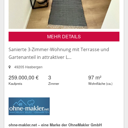
MEHR DETAILS
Sanierte 3-Zimmer-Wohnung mit Terrasse und
Gartenanteil in attraktiver L...
49205 Hasbergen
259.000,00 €
3
97 m²
Kaufpreis
Zimmer
Wohnfläche (ca.)
ohne-makler.net – eine Marke der OhneMakler GmbH