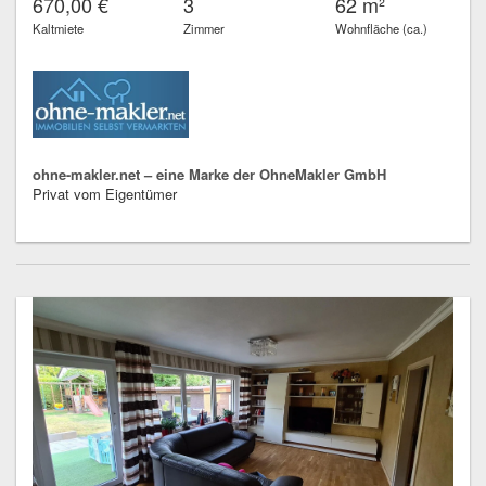
670,00 €
3
62 m²
Kaltmiete
Zimmer
Wohnfläche (ca.)
ohne-makler.net – eine Marke der OhneMakler GmbH
Privat vom Eigentümer