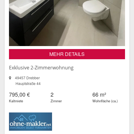
MEHR DETAILS
Exklusive 2-Zimmerwohnung
49457 Drebber
Hauptstraße 44
795,00 €
2
66 m²
Kaltmiete
Zimmer
Wohnfläche (ca.)