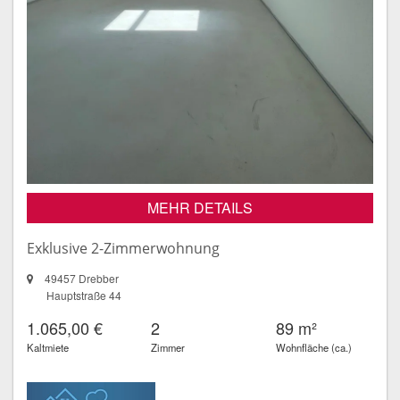
MEHR DETAILS
Exklusive 2-Zimmerwohnung
49457 Drebber
Hauptstraße 44
1.065,00 €
2
89 m²
Kaltmiete
Zimmer
Wohnfläche (ca.)