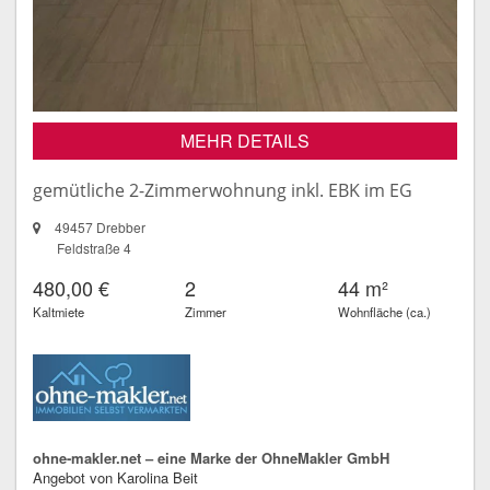
MEHR DETAILS
gemütliche 2-Zimmerwohnung inkl. EBK im EG
49457 Drebber
Feldstraße 4
480,00 €
2
44 m²
Kaltmiete
Zimmer
Wohnfläche (ca.)
ohne-makler.net – eine Marke der OhneMakler GmbH
Angebot von Karolina Beit