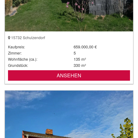
15732 Schulzendorf
659.000,00 €
Kaufpreis:
5
Zimmer:
135 m²
Wohnfläche (ca.):
330 m²
Grundstück:
ANSEHEN