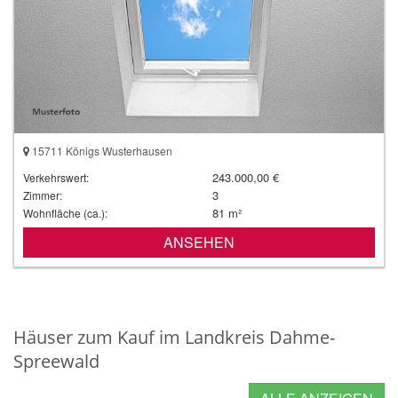
15711 Königs Wusterhausen
243.000,00 €
Verkehrswert:
3
Zimmer:
81 m²
Wohnfläche (ca.):
ANSEHEN
Häuser zum Kauf im Landkreis Dahme-
Spreewald