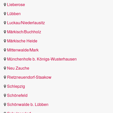
Lieberose
Lübben
Luckau/Niederlausitz
Märkisch/Buchholz
Märkische Heide
Mittenwalde/Mark
Münchenhofe b. Königs-Wusterhausen
Neu Zauche
Rietzneuendorf-Staakow
Schlepzig
Schönefeld
Schönwalde b. Lübben