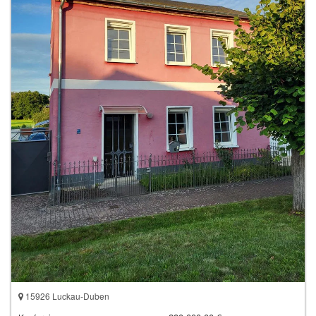
15926 Luckau-Duben