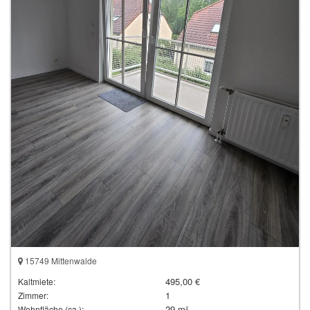
15749 Mittenwalde
495,00 €
Kaltmiete:
1
Zimmer:
29 m²
Wohnfläche (ca.):