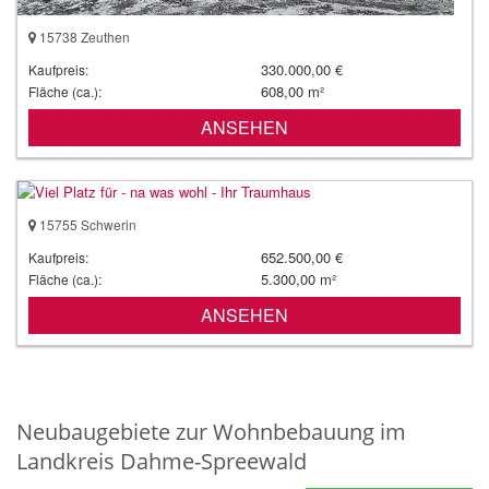
15738 Zeuthen
330.000,00 €
Kaufpreis:
608,00 m²
Fläche (ca.):
ANSEHEN
15755 Schwerin
652.500,00 €
Kaufpreis:
5.300,00 m²
Fläche (ca.):
ANSEHEN
Neubaugebiete zur Wohnbebauung im
Landkreis Dahme-Spreewald