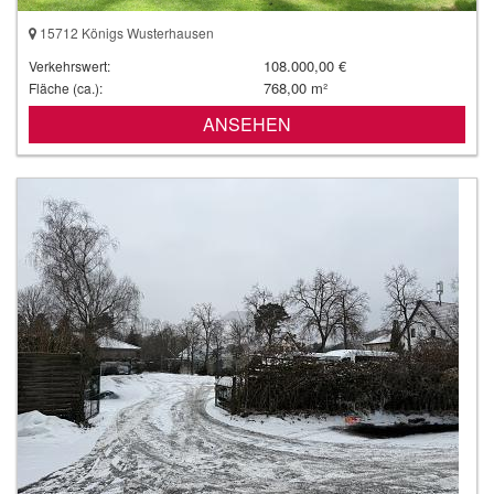
15712 Königs Wusterhausen
108.000,00 €
Verkehrswert:
768,00 m²
Fläche (ca.):
ANSEHEN