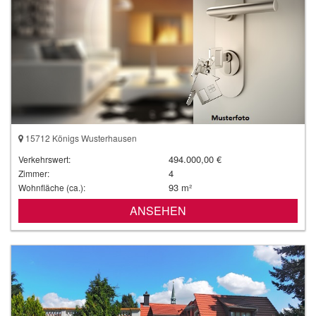
15712 Königs Wusterhausen
494.000,00 €
Verkehrswert:
4
Zimmer:
93 m²
Wohnfläche (ca.):
ANSEHEN