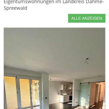
Eigentumswohnungen im Landkreis Dahme-
Spreewald
ALLE ANZEIGEN