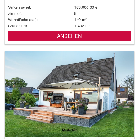
183.000,00 €
Verkehrswert:
5
Zimmer:
140 m²
Wohnfläche (ca.):
1.402 m²
Grundstück:
ANSEHEN