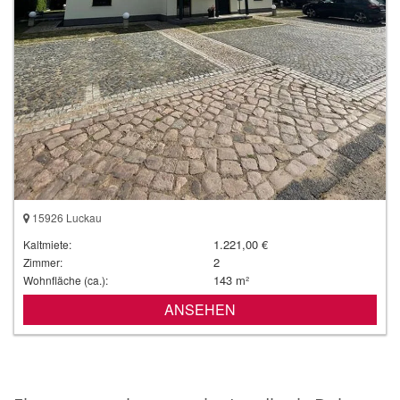
15926 Luckau
1.221,00 €
Kaltmiete:
2
Zimmer:
143 m²
Wohnfläche (ca.):
ANSEHEN