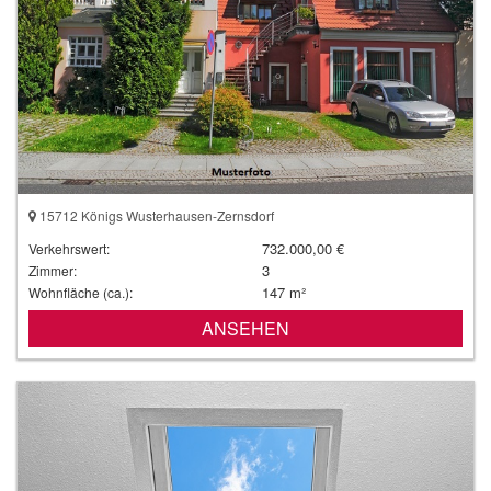
15712 Königs Wusterhausen-Zernsdorf
732.000,00 €
Verkehrswert:
3
Zimmer:
147 m²
Wohnfläche (ca.):
ANSEHEN