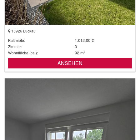
15926 Luckau
1.012,00 €
Kaltmiete:
3
Zimmer:
92 m²
Wohnfläche (ca.):
ANSEHEN