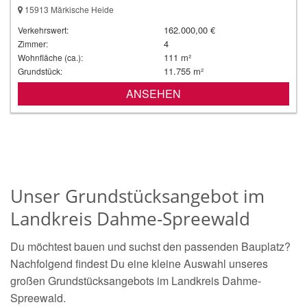
15913 Märkische Heide
162.000,00 €
Verkehrswert:
4
Zimmer:
111 m²
Wohnfläche (ca.):
11.755 m²
Grundstück:
ANSEHEN
Unser Grundstücksangebot im
Landkreis Dahme-Spreewald
Du möchtest bauen und suchst den passenden Bauplatz?
Nachfolgend findest Du eine kleine Auswahl unseres
großen Grundstücksangebots im Landkreis Dahme-
Spreewald.