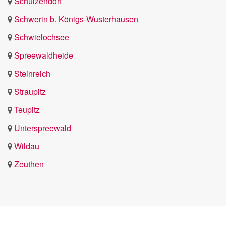
Schulzendorf
Schwerin b. Königs-Wusterhausen
Schwielochsee
Spreewaldheide
Steinreich
Straupitz
Teupitz
Unterspreewald
Wildau
Zeuthen