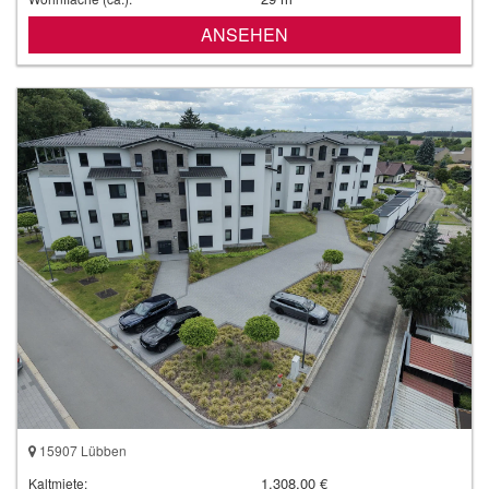
ANSEHEN
15907 Lübben
1.308,00 €
Kaltmiete: