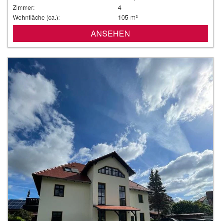
4
Zimmer:
105 m²
Wohnfläche (ca.):
ANSEHEN