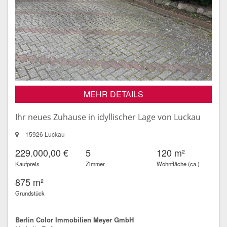
MEHR DETAILS
Ihr neues Zuhause in idyllischer Lage von Luckau
15926 Luckau
229.000,00 €
5
120 m²
Kaufpreis
Zimmer
Wohnfläche (ca.)
875 m²
Grundstück
Berlin Color Immobilien Meyer GmbH