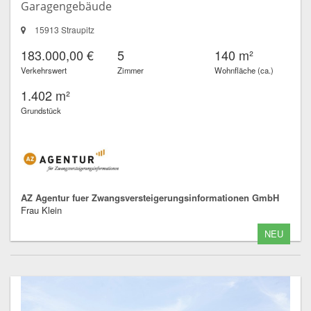
Garagengebäude
15913 Straupitz
183.000,00 €
5
140 m²
Verkehrswert
Zimmer
Wohnfläche (ca.)
1.402 m²
Grundstück
AZ Agentur fuer Zwangsversteigerungsinformationen GmbH
Frau Klein
NEU