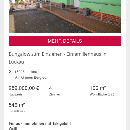
MEHR DETAILS
Bungalow zum Einziehen - Einfamilienhaus in
Luckau
15926 Luckau
Am Grünen Berg 60
259.000,00 €
4
106 m²
Kaufpreis
Zimmer
Wohnfläche (ca.)
546 m²
Grundstück
Fimus - Immobilien mit Taktgefühl
Wolff