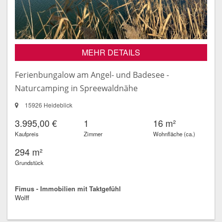
MEHR DETAILS
Ferienbungalow am Angel- und Badesee -
Naturcamping in Spreewaldnähe
15926 Heideblick
3.995,00 €
1
16 m²
Kaufpreis
Zimmer
Wohnfläche (ca.)
294 m²
Grundstück
Fimus - Immobilien mit Taktgefühl
Wolff