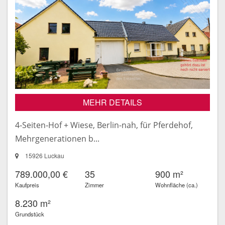
MEHR DETAILS
4‑Seiten‑Hof + Wiese, Berlin-nah, für Pferdehof,
Mehrgenerationen b...
15926 Luckau
789.000,00 €
35
900 m²
Kaufpreis
Zimmer
Wohnfläche (ca.)
8.230 m²
Grundstück