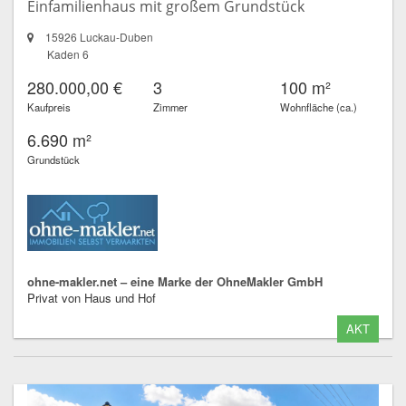
Einfamilienhaus mit großem Grundstück
15926 Luckau-Duben
Kaden 6
280.000,00 €
3
100 m²
Kaufpreis
Zimmer
Wohnfläche (ca.)
6.690 m²
Grundstück
ohne-makler.net – eine Marke der OhneMakler GmbH
Privat von Haus und Hof
AKT