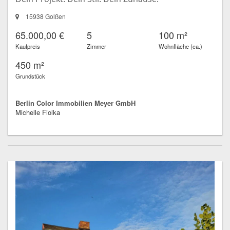
15938 Golßen
65.000,00 €
5
100 m²
Kaufpreis
Zimmer
Wohnfläche (ca.)
450 m²
Grundstück
Berlin Color Immobilien Meyer GmbH
Michelle Fiolka