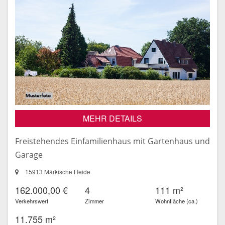
MEHR DETAILS
Freistehendes Einfamilienhaus mit Gartenhaus und
Garage
15913 Märkische Heide
162.000,00 €
4
111 m²
Verkehrswert
Zimmer
Wohnfläche (ca.)
11.755 m²