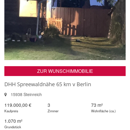
ZUR WUNSCHIMMOBILIE
DHH Spreewaldnähe 65 km v Berlin
15938 Steinreich
119.000,00 €
3
73 m²
Kaufpreis
Zimmer
Wohnfläche (ca.)
1.070 m²
Grundstück