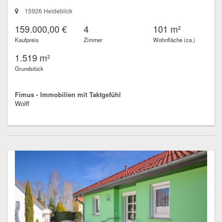
15926 Heideblick
159.000,00 €
4
101 m²
Kaufpreis
Zimmer
Wohnfläche (ca.)
1.519 m²
Grundstück
Fimus - Immobilien mit Taktgefühl
Wolff