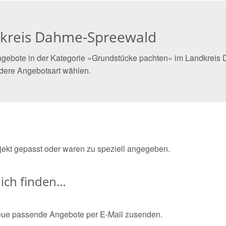
dkreis Dahme-Spreewald
ngebote in der Kategorie »Grundstücke pachten« im Landkreis 
dere Angebotsart wählen.
bjekt gepasst oder waren zu speziell angegeben.
ich finden…
eue passende Angebote per E-Mail zusenden.