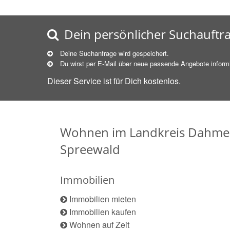
Dein persönlicher Suchauftr
Deine Suchanfrage wird gespeichert.
Du wirst per E-Mail über neue
passende
Angebote informi
Dieser Service ist für Dich kostenlos.
Wohnen im Landkreis Dahme
Spreewald
Immobilien
Immobilien mieten
Immobilien kaufen
Wohnen auf Zeit