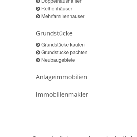
Doppelhaushälften
Reihenhäuser
Mehrfamilienhäuser
Grundstücke
Grundstücke kaufen
Grundstücke pachten
Neubaugebiete
Anlageimmobilien
Immobilienmakler