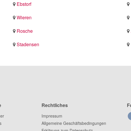
Ebstorf
Wieren
Rosche
Stadensen
e
Rechtliches
F
ter
Impressum
s
Allgemeine Geschäftsbedingungen
Erklärung zum Datenschutz