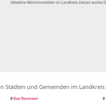
Attraktive Wohnimmobilien im Landkreis Uelzen suchst
en Städten und Gemeinden im Landkreis
Bad Bevensen