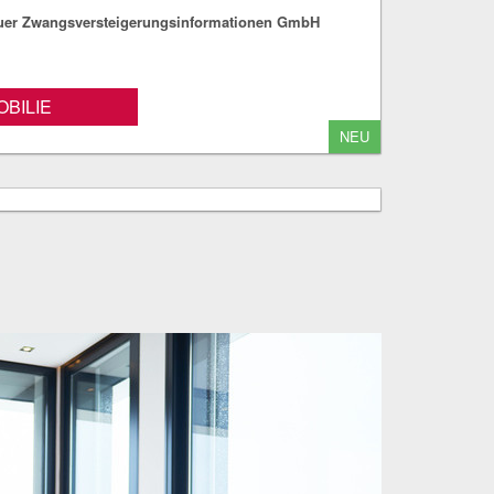
fuer Zwangsversteigerungsinformationen GmbH
BILIE
NEU