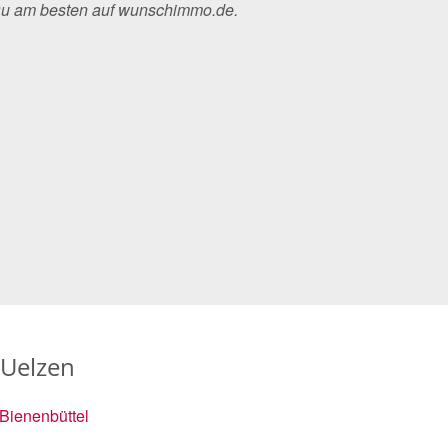
 Du am besten auf wunschimmo.de.
 Uelzen
Bienenbüttel