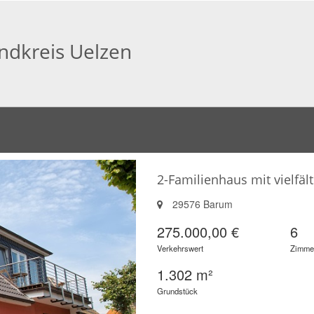
ndkreis Uelzen
2-Familienhaus mit vielfä
29576 Barum
275.000,00 €
6
Verkehrswert
Zimme
1.302 m²
Grundstück