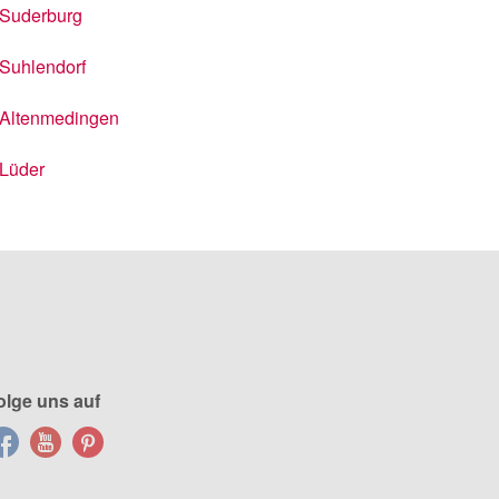
Suderburg
Suhlendorf
Altenmedingen
Lüder
olge uns auf