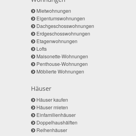
Mietwohnungen
Eigentumswohnungen
Dachgeschosswohnungen
Erdgeschosswohnungen
Etagenwohnungen
Lofts
Maisonette-Wohnungen
Penthouse-Wohnungen
Möblierte Wohnungen
Häuser
Häuser kaufen
Häuser mieten
Einfamilienhäuser
Doppelhaushälften
Reihenhäuser