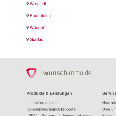
Wrestedt
Bodenteich
Wriedel
Gerdau
Produkte & Leistungen
Servic
Immobilien anbieten
Newslet
Kommunales Immobilienportal
Über un
aREAL – Software für Innenentwicklung
Kontakt