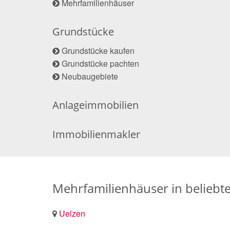
Mehrfamilienhäuser
Grundstücke
Grundstücke kaufen
Grundstücke pachten
Neubaugebiete
Anlageimmobilien
Immobilienmakler
Mehrfamilienhäuser in beliebt
Uelzen