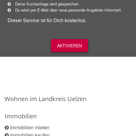
Deine Suchanfrage wird gespeichert.
Du wirst per E-Mail über neue
passende
Angebote informiert.
Dieser Service ist für Dich kostenlos.
AKTIVIEREN
Wohnen im Landkreis Uelzen
Immobilien
Immobilien mieten
Immobilien kaufen