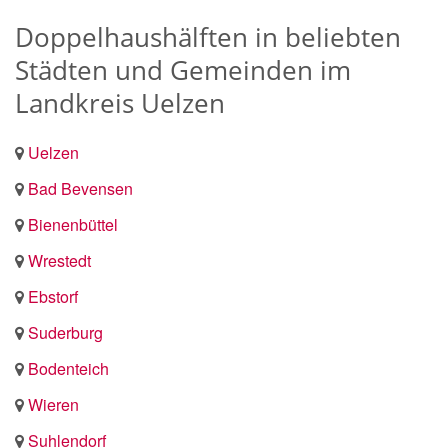
Doppelhaushälften in beliebten
Städten und Gemeinden im
Landkreis Uelzen
Uelzen
Bad Bevensen
Bienenbüttel
Wrestedt
Ebstorf
Suderburg
Bodenteich
Wieren
Suhlendorf