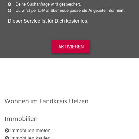
Deine Suchanfrage wird gespeichert.
Du wirst per E-Mail über neue
passende
Angebote informiert.
Dieser Service ist für Dich kostenlos.
AKTIVIEREN
Wohnen im Landkreis Uelzen
Immobilien
Immobilien mieten
Immobilien kaufen