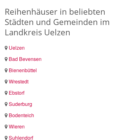
Reihenhäuser in beliebten
Städten und Gemeinden im
Landkreis Uelzen
Uelzen
Bad Bevensen
Bienenbüttel
Wrestedt
Ebstorf
Suderburg
Bodenteich
Wieren
Suhlendorf