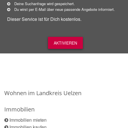
Deine Suchanfrage wird gespeichert.
Du wirst per E-Mail über neue
passende
Angebote informiert.
Dieser Service ist für Dich kostenlos.
AKTIVIEREN
Wohnen im Landkreis Uelzen
Immobilien
Immobilien mieten
Immobilien kaufen