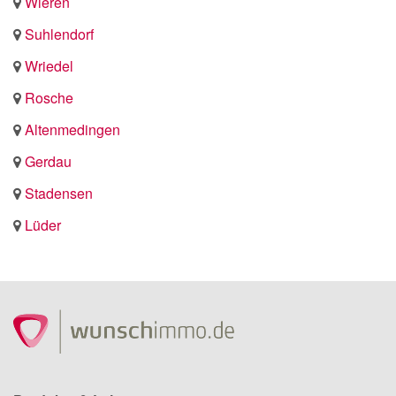
Wieren
Suhlendorf
Wriedel
Rosche
Altenmedingen
Gerdau
Stadensen
Lüder