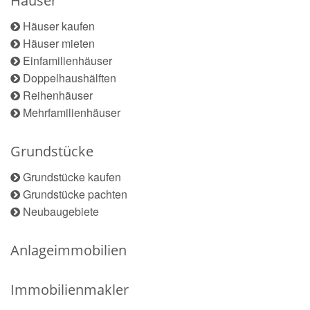
Häuser
Häuser kaufen
Häuser mieten
Einfamilienhäuser
Doppelhaushälften
Reihenhäuser
Mehrfamilienhäuser
Grundstücke
Grundstücke kaufen
Grundstücke pachten
Neubaugebiete
Anlageimmobilien
Immobilienmakler