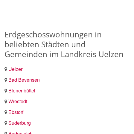
Erdgeschosswohnungen in
beliebten Städten und
Gemeinden im Landkreis Uelzen
Uelzen
Bad Bevensen
Bienenbüttel
Wrestedt
Ebstorf
Suderburg
Bodenteich