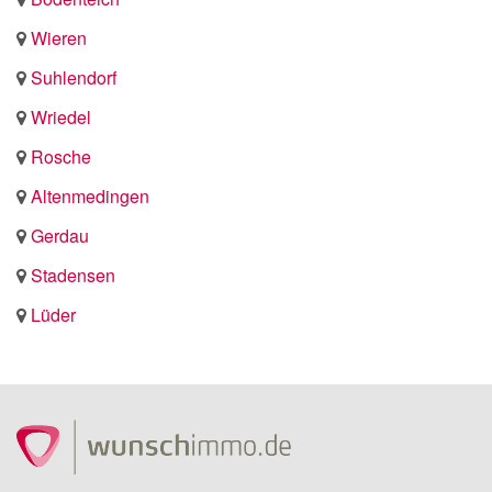
Wieren
Suhlendorf
Wriedel
Rosche
Altenmedingen
Gerdau
Stadensen
Lüder