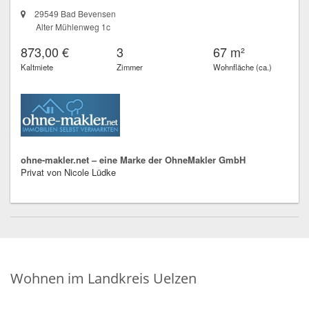
29549 Bad Bevensen
Alter Mühlenweg 1c
873,00 €
3
67 m²
Kaltmiete
Zimmer
Wohnfläche (ca.)
ohne-makler.net – eine Marke der OhneMakler GmbH
Privat von Nicole Lüdke
Wohnen im Landkreis Uelzen