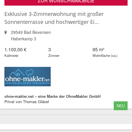
ZUR WUNSCHIMMOBILIE
Exklusive 3-Zimmerwohnung mit großer
Sonnenterrasse und hochwertiger Ei...
29549 Bad Bevensen
Haberkamp 3
1.100,00 €
3
95 m²
Kaltmiete
Zimmer
Wohnfläche (ca.)
ohne-makler.net – eine Marke der OhneMakler GmbH
Privat von Thomas Gläsel
NEU