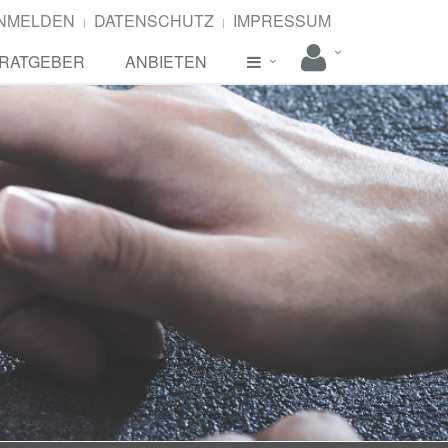
NMELDEN
DATENSCHUTZ
IMPRESSUM
RATGEBER
ANBIETEN