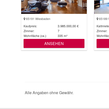
65191 Wiesbaden
65189 
3.985.000,00 €
Kaufpreis:
Kaltmiete
7
Zimmer:
Zimmer:
335 m²
Wohnfläche (ca.):
Wohnfläch
ANSEHEN
Alle Angaben ohne Gewähr.