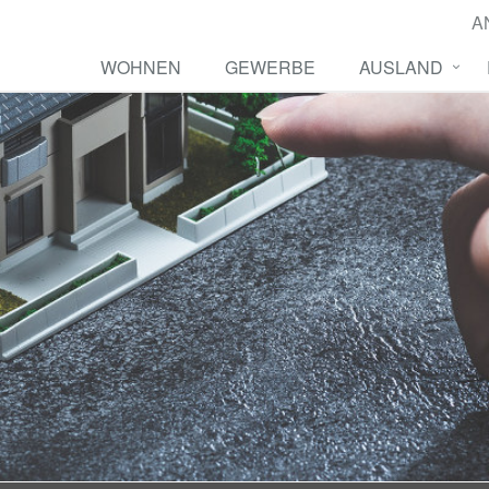
A
WOHNEN
GEWERBE
AUSLAND