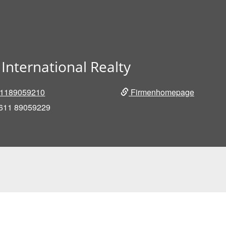
International Realty
1189059210
Firmenhomepage
611 89059229