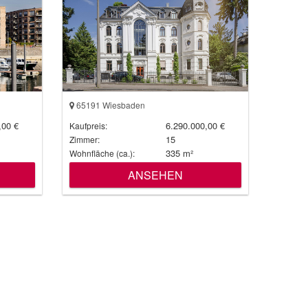
65191 Wiesbaden
,00 €
6.290.000,00 €
Kaufpreis:
15
Zimmer:
335 m²
Wohnfläche (ca.):
ANSEHEN