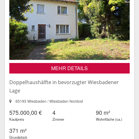
MEHR DETAILS
Doppelhaushälfte in bevorzugter Wiesbadener
Lage
65193 Wiesbaden / Wiesbaden Nordost
575.000,00 €
4
90 m²
Kaufpreis
Zimmer
Wohnfläche (ca.)
371 m²
Grundstück