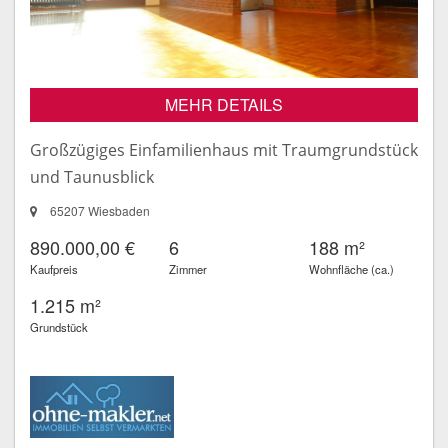
MEHR DETAILS
Großzügiges Einfamilienhaus mit Traumgrundstück
und Taunusblick
65207 Wiesbaden
890.000,00 €
6
188 m²
Kaufpreis
Zimmer
Wohnfläche (ca.)
1.215 m²
Grundstück