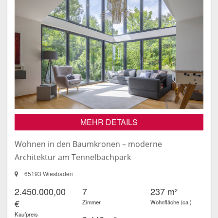
MEHR DETAILS
Wohnen in den Baumkronen – moderne
Architektur am Tennelbachpark
65193 Wiesbaden
2.450.000,00
7
237 m²
€
Zimmer
Wohnfläche (ca.)
Kaufpreis