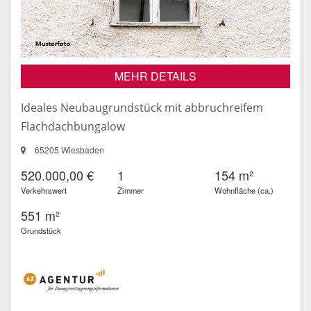
MEHR DETAILS
Ideales Neubaugrundstück mit abbruchreifem
Flachdachbungalow
65205 Wiesbaden
520.000,00 €
1
154 m²
Verkehrswert
Zimmer
Wohnfläche (ca.)
551 m²
Grundstück