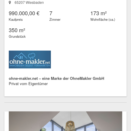
65207 Wiesbaden
990.000,00 €
7
173 m²
Kaufpreis
Zimmer
Wohnfläche (ca.)
350 m²
Grundstück
ohne-makler.net – eine Marke der OhneMakler GmbH
Privat vom Eigentümer