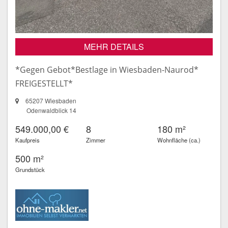
MEHR DETAILS
*Gegen Gebot*Bestlage in Wiesbaden-Naurod*
FREIGESTELLT*
65207 Wiesbaden
Odenwaldblick 14
549.000,00 €
8
180 m²
Kaufpreis
Zimmer
Wohnfläche (ca.)
500 m²
Grundstück