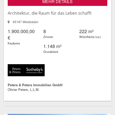
MEHR DETAILS
Architektur, die Raum für das Leben schafft
65187 Wiesbaden
1.900.000,00
8
222 m²
€
Zimmer
Wohnfläche (ca.)
Kaufpreis
1.148 m²
Grundstück
Peters & Peters Immobilien GmbH
Olivier Peters, L.L.M.