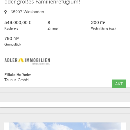
oder großes Familienrefugium!
65207 Wiesbaden
549.000,00 €
8
200 m²
Kaufpreis
Zimmer
Wohnfläche (ca.)
790 m²
Grundstück
Filiale Hofheim
Taunus GmbH
AKT