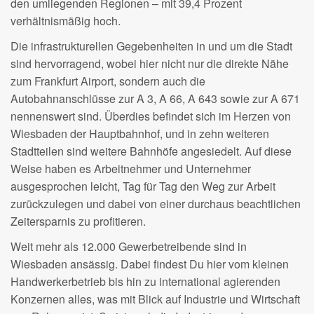
den umliegenden Regionen – mit 39,4 Prozent
verhältnismäßig hoch.
Die infrastrukturellen Gegebenheiten in und um die Stadt
sind hervorragend, wobei hier nicht nur die direkte Nähe
zum Frankfurt Airport, sondern auch die
Autobahnanschlüsse zur A 3, A 66, A 643 sowie zur A 671
nennenswert sind. Überdies befindet sich im Herzen von
Wiesbaden der Hauptbahnhof, und in zehn weiteren
Stadtteilen sind weitere Bahnhöfe angesiedelt. Auf diese
Weise haben es Arbeitnehmer und Unternehmer
ausgesprochen leicht, Tag für Tag den Weg zur Arbeit
zurückzulegen und dabei von einer durchaus beachtlichen
Zeitersparnis zu profitieren.
Weit mehr als 12.000 Gewerbetreibende sind in
Wiesbaden ansässig. Dabei findest Du hier vom kleinen
Handwerkerbetrieb bis hin zu international agierenden
Konzernen alles, was mit Blick auf Industrie und Wirtschaft