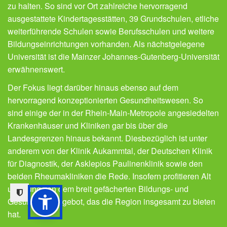
zu halten. So sind vor Ort zahlreiche hervorragend
ausgestattete Kindertagesstätten, 39 Grundschulen, etliche
weiterführende Schulen sowie Berufsschulen und weitere
Bildungseinrichtungen vorhanden. Als nächstgelegene
Universität ist die Mainzer Johannes-Gutenberg-Universität
erwähnenswert.
Der Fokus liegt darüber hinaus ebenso auf dem
hervorragend konzeptionierten Gesundheitswesen. So
sind einige der in der Rhein-Main-Metropole angesiedelten
Krankenhäuser und Kliniken gar bis über die
Landesgrenzen hinaus bekannt. Diesbezüglich ist unter
anderem von der Klinik Aukammtal, der Deutschen Klinik
für Diagnostik, der Asklepios Paulinenklinik sowie den
beiden Rheumakliniken die Rede. Insofern profitieren Alt
und Jung von dem breit gefächerten Bildungs- und
Gesundheitsangebot, das die Region insgesamt zu bieten
hat.