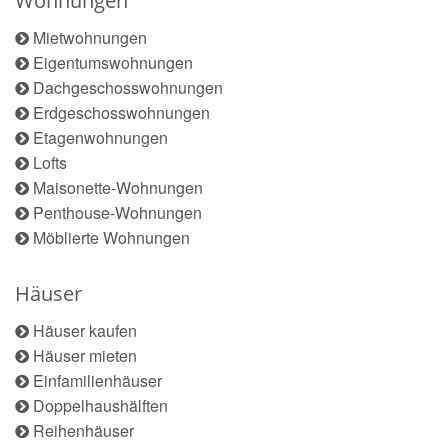
Wohnungen
Mietwohnungen
Eigentumswohnungen
Dachgeschosswohnungen
Erdgeschosswohnungen
Etagenwohnungen
Lofts
Maisonette-Wohnungen
Penthouse-Wohnungen
Möblierte Wohnungen
Häuser
Häuser kaufen
Häuser mieten
Einfamilienhäuser
Doppelhaushälften
Reihenhäuser