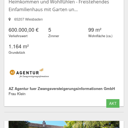
Heimkommen und Wohlfühlen - Freistehendes
Einfamilienhaus mit Garten un...
65207 Wiesbaden
600.000,00 €
5
99 m²
Verkehrswert
Zimmer
Wohnfläche (ca.)
1.164 m²
Grundstück
AZ Agentur fuer Zwangsversteigerungsinformationen GmbH
Frau Klein
AKT