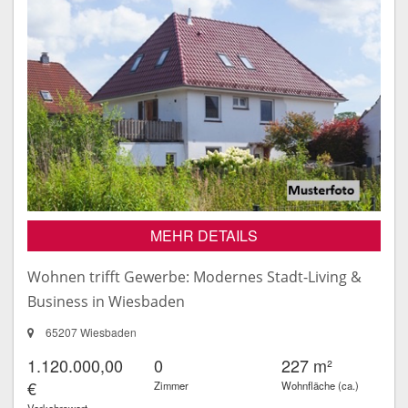
MEHR DETAILS
Wohnen trifft Gewerbe: Modernes Stadt-Living &
Business in Wiesbaden
65207 Wiesbaden
1.120.000,00
0
227 m²
€
Zimmer
Wohnfläche (ca.)
Verkehrswert