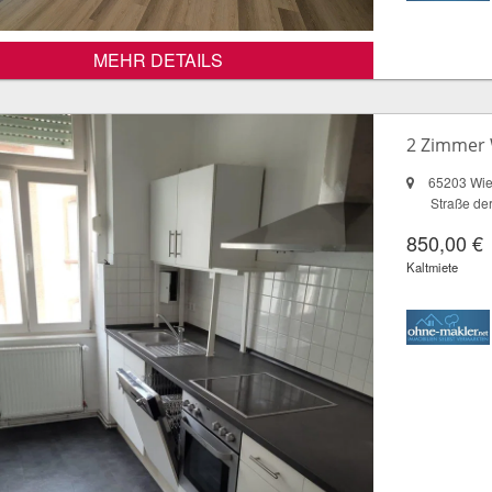
MEHR DETAILS
2 Zimmer 
65203 Wi
Straße de
850,00 €
Kaltmiete