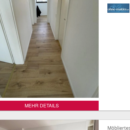
MEHR DETAILS
Möblierte