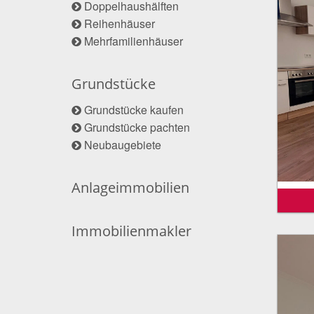
Doppelhaushälften
Reihenhäuser
Mehrfamilienhäuser
Grundstücke
Grundstücke kaufen
Grundstücke pachten
Neubaugebiete
Anlageimmobilien
Immobilienmakler