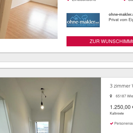
ohne-makler.
Privat vom E
ZUR WUNSCHIMMO
3 zimmer
65187 Wi
1.250,00 
Kaltmiete
Personena