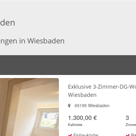
aden
ungen in Wiesbaden
Exklusive 3-Zimmer-DG-W
Wiesbaden
65195 Wiesbaden
1.300,00 €
3
Kaltmiete
Zimme
Einbauküche
Ba