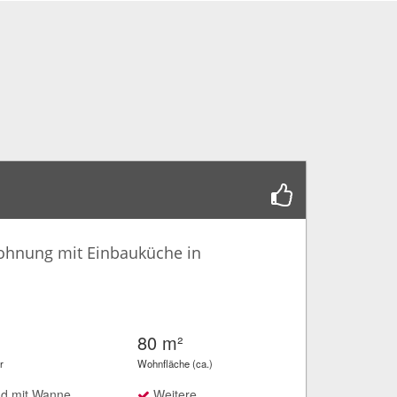
ohnung mit Einbauküche in
80 m²
r
Wohnfläche (ca.)
d mit Wanne
Weitere