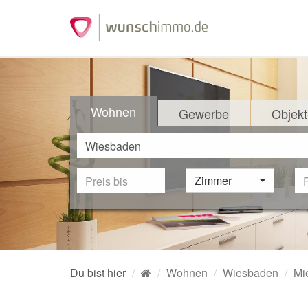
Wohnen
Gewerbe
Objekt
Zimmer
Du bist hier
Wohnen
Wiesbaden
Mi