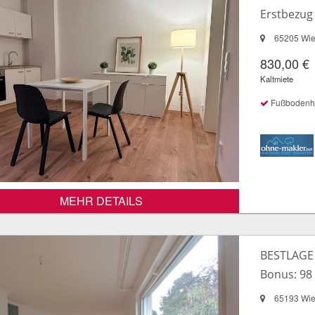
Erstbezug
65205 Wi
830,00 €
Kaltmiete
Fußbodenheiz
MEHR DETAILS
BESTLAGE
Bonus: 98 
65193 Wi