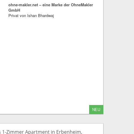
ohne-makler.net – eine Marke der OhneMakler
GmbH
Privat von Ishan Bhardwaj
NEU
s 1-Zimmer Apartment in Erbenheim,