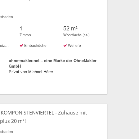
esbaden
1
52 m²
Zimmer
Wohnfläche (ca.)
ung
Einbauküche
Weitere
ohne-makler.net – eine Marke der OhneMakler
GmbH
Privat von Michael Härer
 KOMPONISTENVIERTEL - Zuhause mit
plus 20 m²!
esbaden