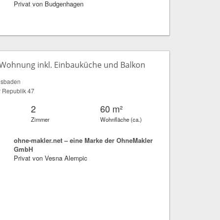
Privat von Budgenhagen
Wohnung inkl. Einbauküche und Balkon
esbaden
r Republik 47
2
60 m²
Zimmer
Wohnfläche (ca.)
ohne-makler.net – eine Marke der OhneMakler
GmbH
Privat von Vesna Alempic