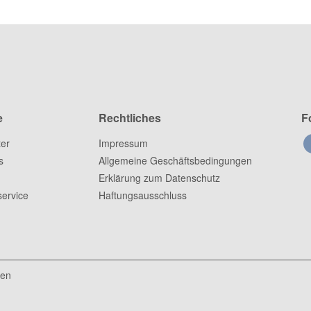
e
Rechtliches
F
ter
Impressum
s
Allgemeine Geschäftsbedingungen
Erklärung zum Datenschutz
ervice
Haftungsausschluss
ten