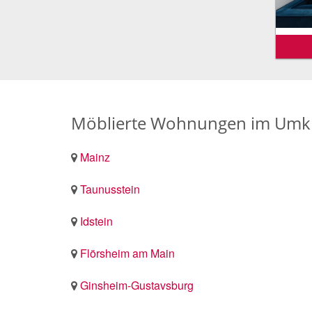
Möblierte Wohnungen im Umkr
Mainz
Taunusstein
Idstein
Flörsheim am Main
Ginsheim-Gustavsburg