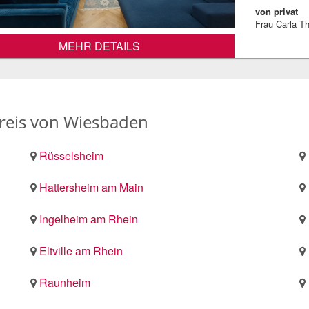
von privat
Frau Carla T
MEHR DETAILS
eis von Wiesbaden
Rüsselsheim
Hattersheim am Main
Ingelheim am Rhein
Eltville am Rhein
Raunheim