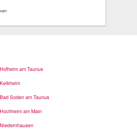
hoen
Hofheim am Taunus
Kelkheim
Bad Soden am Taunus
Hochheim am Main
Niedernhausen