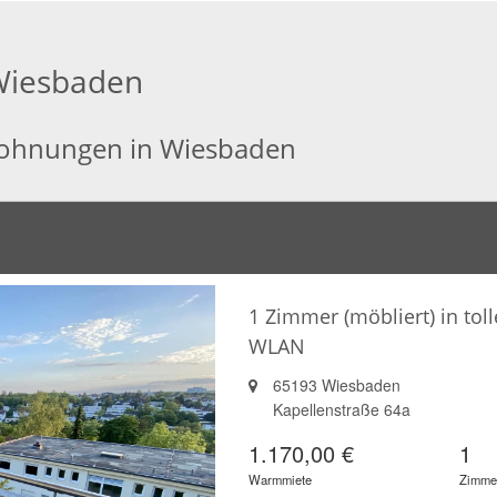
Wiesbaden
 Wohnungen in Wiesbaden
1 Zimmer (möbliert) in tol
WLAN
65193 Wiesbaden
Kapellenstraße 64a
1.170,00 €
1
Warmmiete
Zimme