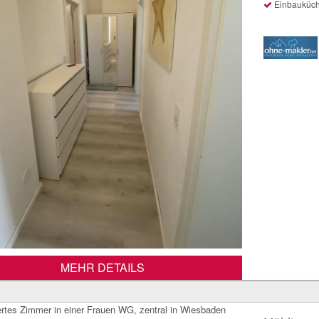
Einbauküc
MEHR DETAILS