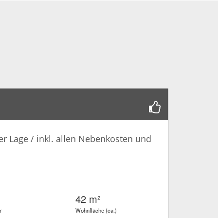
ler Lage / inkl. allen Nebenkosten und
42 m²
r
Wohnfläche (ca.)