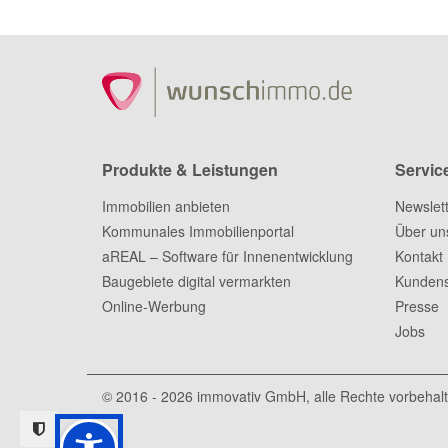
Produkte & Leistungen
Servic
Immobilien anbieten
Newslet
Kommunales Immobilienportal
Über un
aREAL – Software für Innenentwicklung
Kontakt
Baugebiete digital vermarkten
Kundens
Online-Werbung
Presse
Jobs
© 2016 - 2026
immovativ GmbH
, alle Rechte vorbehal