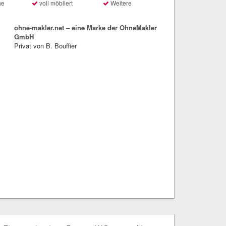
he
voll möbliert
Weitere
ohne-makler.net – eine Marke der OhneMakler
GmbH
Privat von B. Bouffier