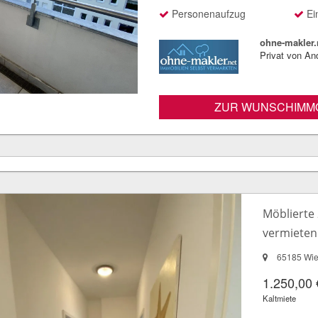
Personenaufzug
Ei
ohne-makler.
Privat von An
ZUR WUNSCHIMMO
Möblierte 
vermieten
65185 Wi
1.250,00 
Kaltmiete