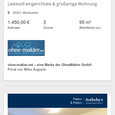
Liebevoll eingerichtete & großartige Wohnung
65201 Wiesbaden
1.450,00 €
3
95 m²
Kaltmiete
Zimmer
Wohnfläche (ca.)
ohne-makler.net – eine Marke der OhneMakler GmbH
Privat von Mirko Augustin