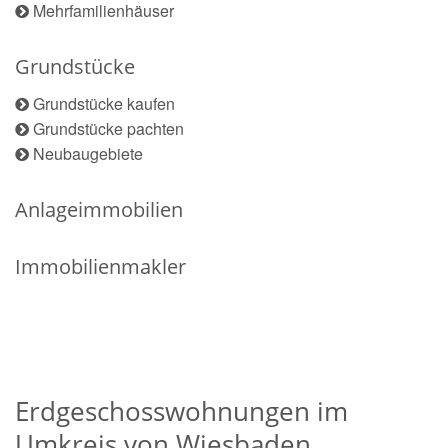
Mehrfamilienhäuser
Grundstücke
Grundstücke kaufen
Grundstücke pachten
Neubaugebiete
Anlageimmobilien
Immobilienmakler
Erdgeschosswohnungen im
Umkreis von Wiesbaden