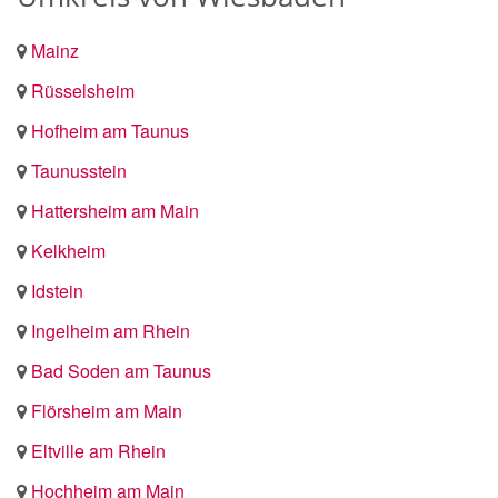
Mainz
Rüsselsheim
Hofheim am Taunus
Taunusstein
Hattersheim am Main
Kelkheim
Idstein
Ingelheim am Rhein
Bad Soden am Taunus
Flörsheim am Main
Eltville am Rhein
Hochheim am Main