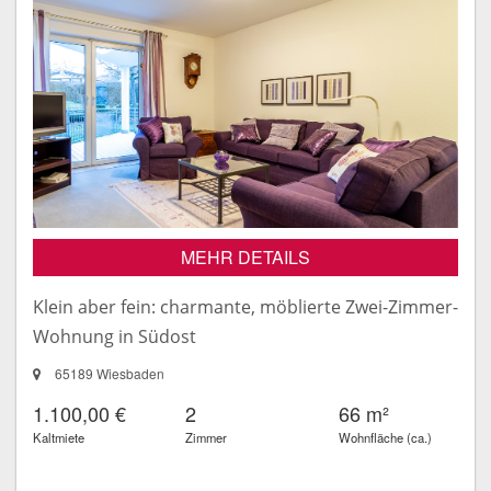
MEHR DETAILS
Klein aber fein: charmante, möblierte Zwei-Zimmer-
Wohnung in Südost
65189 Wiesbaden
1.100,00 €
2
66 m²
Kaltmiete
Zimmer
Wohnfläche (ca.)