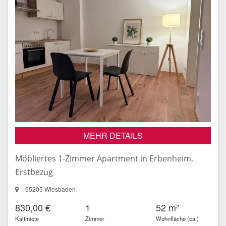
MEHR DETAILS
Möbliertes 1-Zimmer Apartment in Erbenheim,
Erstbezug
65205 Wiesbaden
830,00 €
1
52 m²
Kaltmiete
Zimmer
Wohnfläche (ca.)