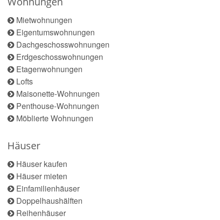
Wohnungen
Mietwohnungen
Eigentumswohnungen
Dachgeschosswohnungen
Erdgeschosswohnungen
Etagenwohnungen
Lofts
Maisonette-Wohnungen
Penthouse-Wohnungen
Möblierte Wohnungen
Häuser
Häuser kaufen
Häuser mieten
Einfamilienhäuser
Doppelhaushälften
Reihenhäuser