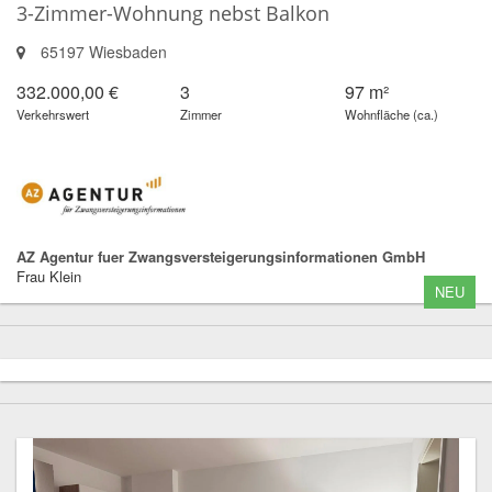
3-Zimmer-Wohnung nebst Balkon
65197 Wiesbaden
332.000,00 €
3
97 m²
Verkehrswert
Zimmer
Wohnfläche (ca.)
AZ Agentur fuer Zwangsversteigerungsinformationen GmbH
Frau Klein
NEU