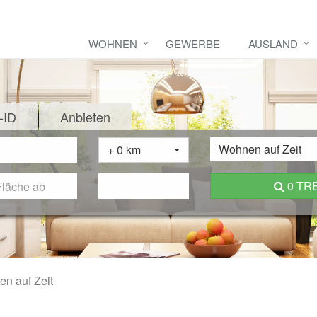
WOHNEN
GEWERBE
AUSLAND
-ID
Anbieten
Wohnen auf Zeit
+ 0 km
0 TR
n auf Zeit