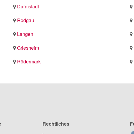
Darmstadt
Rodgau
Langen
Griesheim
Rödermark
e
Rechtliches
F