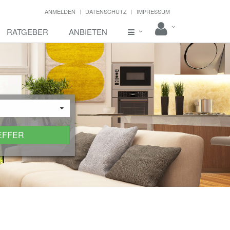
ANMELDEN
DATENSCHUTZ
IMPRESSUM
RATGEBER
ANBIETEN
EFFER