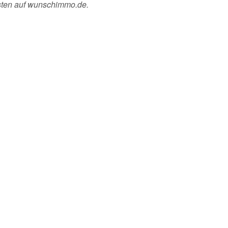
esten auf wunschimmo.de.