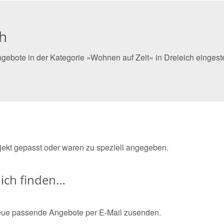
ch
gebote in der Kategorie »Wohnen auf Zeit« in Dreieich eingest
bjekt gepasst oder waren zu speziell angegeben.
ich finden…
eue passende Angebote per E-Mail zusenden.