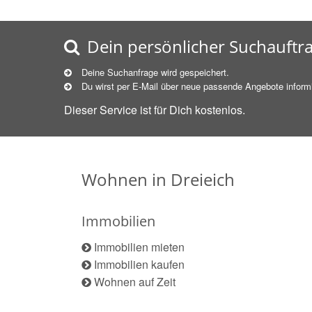
Dein persönlicher Suchauftr
Deine Suchanfrage wird gespeichert.
Du wirst per E-Mail über neue
passende
Angebote informi
Dieser Service ist für Dich kostenlos.
Wohnen in Dreieich
Immobilien
Immobilien mieten
Immobilien kaufen
Wohnen auf Zeit