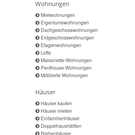
Wohnungen
Mietwohnungen
Eigentumswohnungen
Dachgeschosswohnungen
Erdgeschosswohnungen
Etagenwohnungen
Lofts
Maisonette-Wohnungen
Penthouse-Wohnungen
Möblierte Wohnungen
Häuser
Häuser kaufen
Häuser mieten
Einfamilienhäuser
Doppelhaushälften
Reihenhäuser