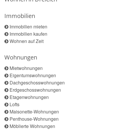
Immobilien
Immobilien mieten
Immobilien kaufen
Wohnen auf Zeit
Wohnungen
Mietwohnungen
Eigentumswohnungen
Dachgeschosswohnungen
Erdgeschosswohnungen
Etagenwohnungen
Lofts
Maisonette-Wohnungen
Penthouse-Wohnungen
Möblierte Wohnungen