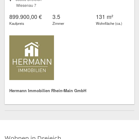
Wiesenau 7
899.900,00 €
3.5
131 m²
Kaufpreis
Zimmer
Wohnfläche (ca.)
Hermann Immobilien Rhein-Main GmbH
Wohnen in Dreieich