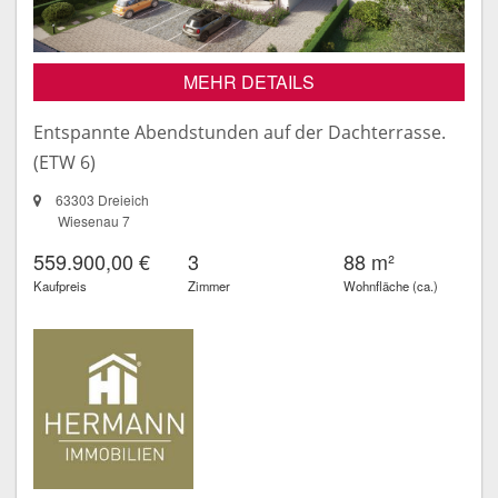
MEHR DETAILS
Entspannte Abendstunden auf der Dachterrasse.
(ETW 6)
63303 Dreieich
Wiesenau 7
559.900,00 €
3
88 m²
Kaufpreis
Zimmer
Wohnfläche (ca.)