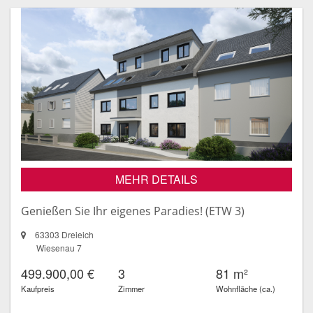
MEHR DETAILS
Genießen Sie Ihr eigenes Paradies! (ETW 3)
63303 Dreieich
Wiesenau 7
499.900,00 €
3
81 m²
Kaufpreis
Zimmer
Wohnfläche (ca.)