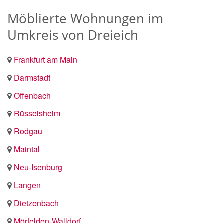
Möblierte Wohnungen im
Umkreis von Dreieich
Frankfurt am Main
Darmstadt
Offenbach
Rüsselsheim
Rodgau
Maintal
Neu-Isenburg
Langen
Dietzenbach
Mörfelden-Walldorf