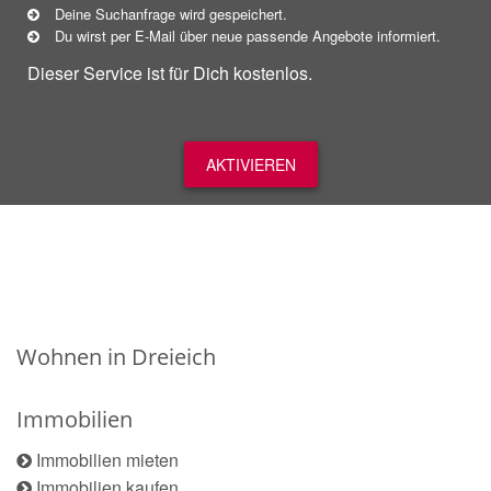
Deine Suchanfrage wird gespeichert.
Du wirst per E-Mail über neue
passende
Angebote informiert.
Dieser Service ist für Dich kostenlos.
AKTIVIEREN
Wohnen in Dreieich
Immobilien
Immobilien mieten
Immobilien kaufen