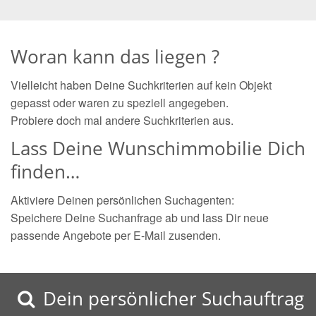
Woran kann das liegen ?
Vielleicht haben Deine Suchkriterien auf kein Objekt
gepasst oder waren zu speziell angegeben.
Probiere doch mal andere Suchkriterien aus.
Lass Deine Wunschimmobilie Dich
finden…
Aktiviere Deinen persönlichen Suchagenten:
Speichere Deine Suchanfrage ab und lass Dir neue
passende Angebote per E-Mail zusenden.
Dein persönlicher Suchauftrag