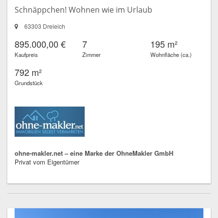
Schnäppchen! Wohnen wie im Urlaub
63303 Dreieich
895.000,00 €
7
195 m²
Kaufpreis
Zimmer
Wohnfläche (ca.)
792 m²
Grundstück
ohne-makler.net – eine Marke der OhneMakler GmbH
Privat vom Eigentümer