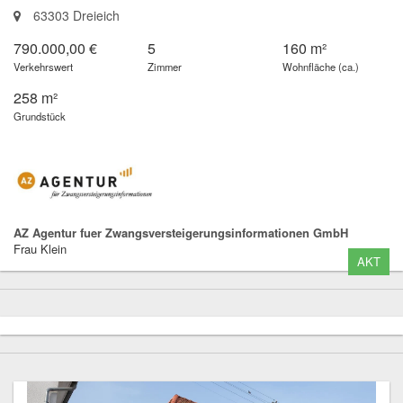
63303 Dreieich
790.000,00 €
5
160 m²
Verkehrswert
Zimmer
Wohnfläche (ca.)
258 m²
Grundstück
AZ Agentur fuer Zwangsversteigerungsinformationen GmbH
Frau Klein
AKT