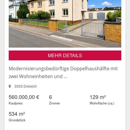
MEHR DETAILS
Modernisierungsbedürftige Doppelhaushälfte mit
zwei Wohneinheiten und ...
3303 Dreieich
560.000,00 €
6
129 m²
Kaufpreis
Zimmer
Wohnfläche (ca.)
534 m²
Grundstück