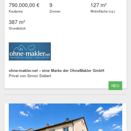
790.000,00 €
9
127 m²
Kaufpreis
Zimmer
Wohnfläche (ca.)
387 m²
Grundstück
ohne-makler.net – eine Marke der OhneMakler GmbH
Privat von Simon Siebert
NEU