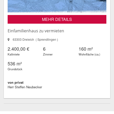
MEHR DETAILS
Einfamilienhaus zu vermieten
63303 Dreieich ( Sprendlingen )
2.400,00 €
6
160 m²
Kaltmiete
Zimmer
Wohnfläche (ca.)
536 m²
Grundstück
von privat
Herr Steffen Neubecker