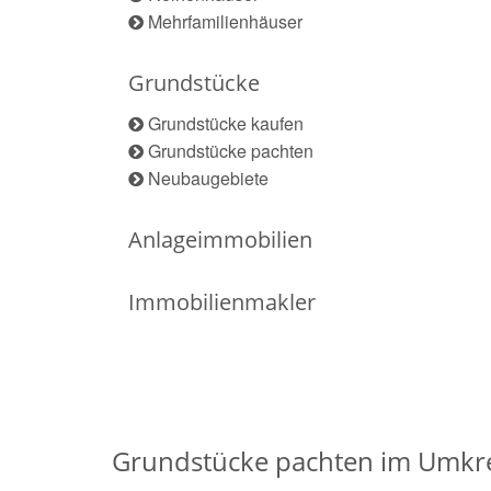
Mehrfamilienhäuser
Grundstücke
Grundstücke kaufen
Grundstücke pachten
Neubaugebiete
Anlageimmobilien
Immobilienmakler
Grundstücke pachten im Umkre