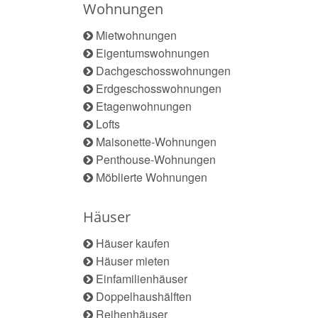
Wohnungen
Mietwohnungen
Eigentumswohnungen
Dachgeschosswohnungen
Erdgeschosswohnungen
Etagenwohnungen
Lofts
Maisonette-Wohnungen
Penthouse-Wohnungen
Möblierte Wohnungen
Häuser
Häuser kaufen
Häuser mieten
Einfamilienhäuser
Doppelhaushälften
Reihenhäuser