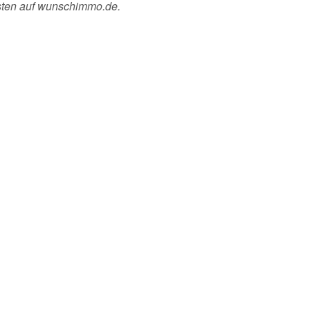
esten auf wunschimmo.de.