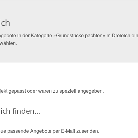
ich
gebote in der Kategorie »Grundstücke pachten« in Dreieich ein
 wählen.
bjekt gepasst oder waren zu speziell angegeben.
ich finden…
eue passende Angebote per E-Mail zusenden.