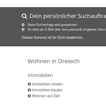
Dein persönlicher Suchauftr
Deine Suchanfrage wird gespeichert.
Du wirst per E-Mail über neue
passende
Angebote informi
Dieser Service ist für Dich kostenlos.
Wohnen in Dreieich
Immobilien
Immobilien mieten
Immobilien kaufen
Wohnen auf Zeit