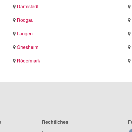
Darmstadt
Rodgau
Langen
Griesheim
Rödermark
e
Rechtliches
F