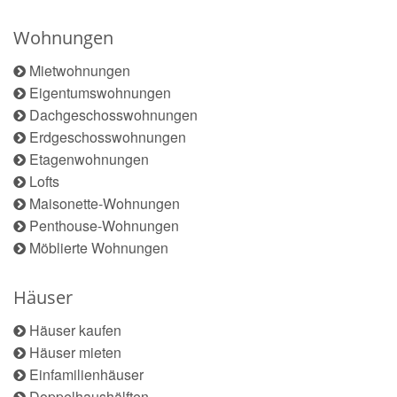
Wohnungen
Mietwohnungen
Eigentumswohnungen
Dachgeschosswohnungen
Erdgeschosswohnungen
Etagenwohnungen
Lofts
Maisonette-Wohnungen
Penthouse-Wohnungen
Möblierte Wohnungen
Häuser
Häuser kaufen
Häuser mieten
Einfamilienhäuser
Doppelhaushälften