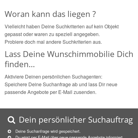
Woran kann das liegen ?
Vielleicht haben Deine Suchkriterien auf kein Objekt
gepasst oder waren zu speziell angegeben.
Probiere doch mal andere Suchkriterien aus.
Lass Deine Wunschimmobilie Dich
finden…
Aktiviere Deinen persönlichen Suchagenten:
Speichere Deine Suchanfrage ab und lass Dir neue
passende Angebote per E-Mail zusenden.
Dein persönlicher Suchauftrag
Deine Suchanfrage wird gespeichert.
Du wirst per E-Mail über neue
passende
Angebote informiert.