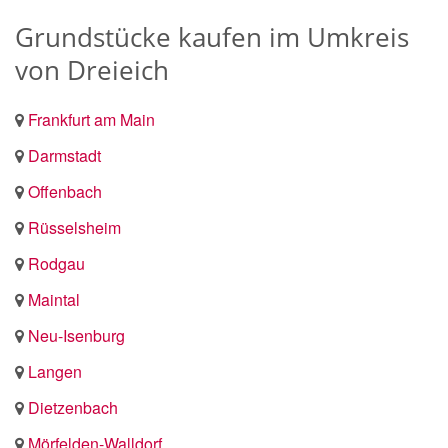
Grundstücke kaufen im Umkreis
von Dreieich
Frankfurt am Main
Darmstadt
Offenbach
Rüsselsheim
Rodgau
Maintal
Neu-Isenburg
Langen
Dietzenbach
Mörfelden-Walldorf