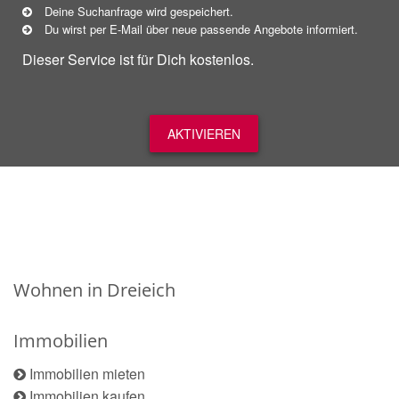
Deine Suchanfrage wird gespeichert.
Du wirst per E-Mail über neue
passende
Angebote informiert.
Dieser Service ist für Dich kostenlos.
AKTIVIEREN
Wohnen in Dreieich
Immobilien
Immobilien mieten
Immobilien kaufen