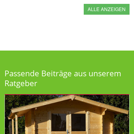
ALLE ANZEIGEN
Passende Beiträge aus unserem
Ratgeber