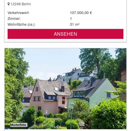
12248 Berlin
107.000,00 €
Verkehrswert:
1
Zimmer:
31 m²
Wohnfläche (ca.):
ANSEHEN