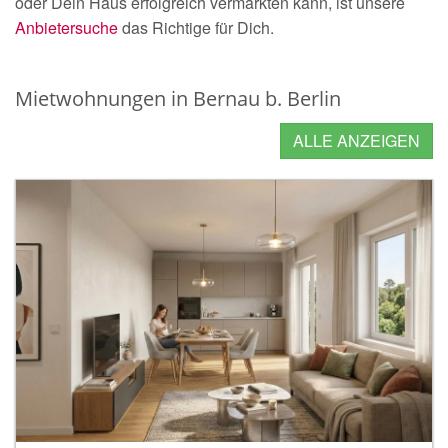
oder Dein Haus erfolgreich vermarkten kann, ist unsere
Anbietersuche
das Richtige für Dich.
Mietwohnungen in Bernau b. Berlin
ALLE ANZEIGEN