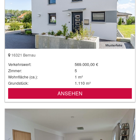
16321 Bernau
569.000,00 €
Verkehrswert:
5
Zimmer:
1 m²
Wohnfläche (ca.):
1.110 m²
Grundstück:
ANSEHEN