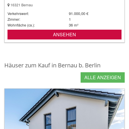
16321 Bernau
91.000,00 €
Verkehrswert:
1
Zimmer:
36 m²
Wohnfläche (ca.):
ANSEHEN
Häuser zum Kauf in Bernau b. Berlin
ALLE ANZEIGEN