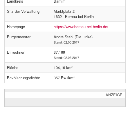
Landkreis
Barnim
Sitz der Verwaltung
Marktplatz 2
16321 Bernau bei Berlin
Homepage
https://www.bernau-bei-berlin.de/
Bürgermeister
André Stahl (Die Linke)
Stand: 02.05.2017
Einwohner
37.169
Stand: 02.05.2017
Fläche
104,16 km²
Bevölkerungsdichte
357 Ew./km²
ANZEIGE