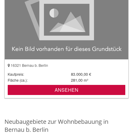
16321 Bernau b. Berlin
83.000,00 €
Kaufpreis:
281,00 m²
Fläche (ca.):
ANSEHEN
Neubaugebiete zur Wohnbebauung in
Bernau b. Berlin