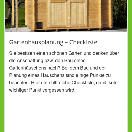
Gartenhausplanung – Checkliste
Sie besitzen einen schönen Garten und denken über
die Anschaffung bzw. den Bau eines
Gartenhäuschens nach? Bei dem Bau und der
Planung eines Häuschens sind einige Punkte zu
beachten. Hier eine hilfreiche Checkliste, damit kein
wichtiger Punkt vergessen wird.