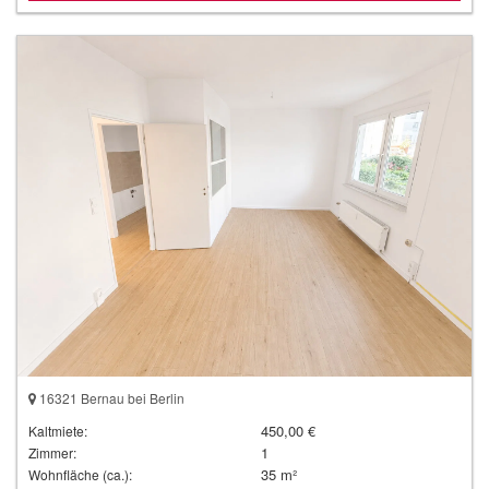
16321 Bernau bei Berlin
450,00 €
Kaltmiete:
1
Zimmer:
35 m²
Wohnfläche (ca.):