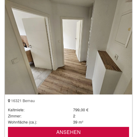
16321 Bernau
799,00 €
Kaltmiete:
2
Zimmer:
39 m²
Wohnfläche (ca.):
ANSEHEN