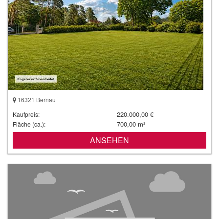
16321 Bernau
220.000,00 €
Kaufpreis:
700,00 m²
Fläche (ca.):
ANSEHEN