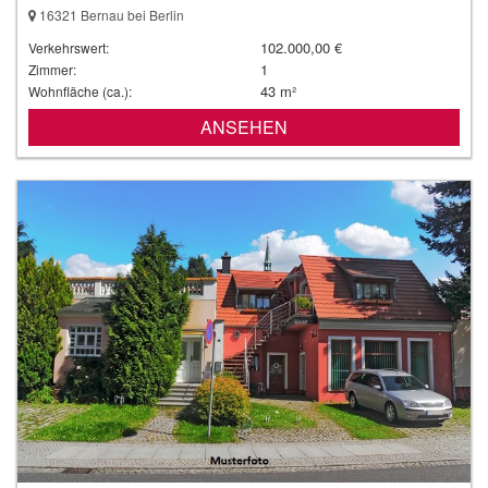
16321 Bernau bei Berlin
102.000,00 €
Verkehrswert:
1
Zimmer:
43 m²
Wohnfläche (ca.):
ANSEHEN