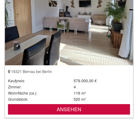
16321 Bernau bei Berlin
579.000,00 €
Kaufpreis:
4
Zimmer:
119 m²
Wohnfläche (ca.):
520 m²
Grundstück:
ANSEHEN