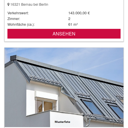
16321 Bernau bei Berlin
143.000,00 €
Verkehrswert:
2
Zimmer:
61 m²
Wohnfläche (ca.):
ANSEHEN