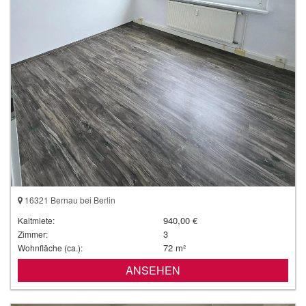
16321 Bernau bei Berlin
940,00 €
Kaltmiete:
3
Zimmer:
72 m²
Wohnfläche (ca.):
ANSEHEN