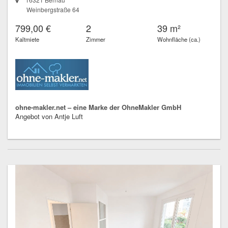
Weinbergstraße 64
799,00 €
2
39 m²
Kaltmiete
Zimmer
Wohnfläche (ca.)
ohne-makler.net – eine Marke der OhneMakler GmbH
Angebot von Antje Luft