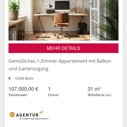
MEHR DETAILS
Gemütliches 1-Zimmer-Appartement mit Balkon
und Gartenzugang
12248 Berlin
107.000,00 €
1
31 m²
Verkehrswert
Zimmer
Wohnfläche (ca.)