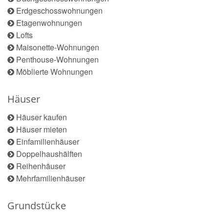
Erdgeschosswohnungen
Etagenwohnungen
Lofts
Maisonette-Wohnungen
Penthouse-Wohnungen
Möblierte Wohnungen
Häuser
Häuser kaufen
Häuser mieten
Einfamilienhäuser
Doppelhaushälften
Reihenhäuser
Mehrfamilienhäuser
Grundstücke