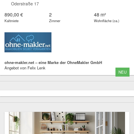
Oderstraße 17
890,00 €
2
48 m²
Kaltmiete
Zimmer
Wohnfläche (ca.)
ohne-makler.net – eine Marke der OhneMakler GmbH
Angebot von Felix Lenk
NEU