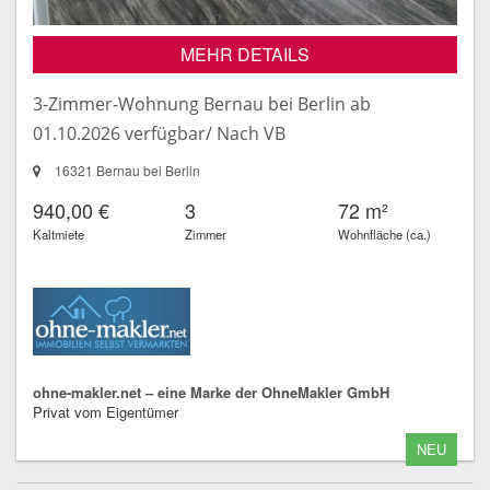
MEHR DETAILS
3-Zimmer-Wohnung Bernau bei Berlin ab
01.10.2026 verfügbar/ Nach VB
16321 Bernau bei Berlin
940,00 €
3
72 m²
Kaltmiete
Zimmer
Wohnfläche (ca.)
ohne-makler.net – eine Marke der OhneMakler GmbH
Privat vom Eigentümer
NEU