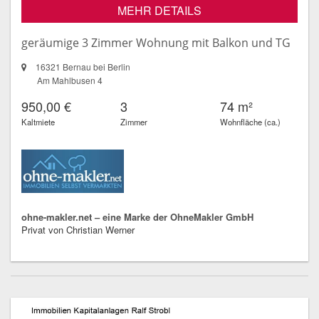
MEHR DETAILS
geräumige 3 Zimmer Wohnung mit Balkon und TG
16321 Bernau bei Berlin
Am Mahlbusen 4
950,00 €
3
74 m²
Kaltmiete
Zimmer
Wohnfläche (ca.)
ohne-makler.net – eine Marke der OhneMakler GmbH
Privat von Christian Werner