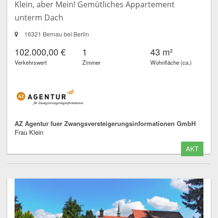
Klein, aber Mein! Gemütliches Appartement
unterm Dach
16321 Bernau bei Berlin
102.000,00 €
1
43 m²
Verkehrswert
Zimmer
Wohnfläche (ca.)
AZ Agentur fuer Zwangsversteigerungsinformationen GmbH
Frau Klein
AKT