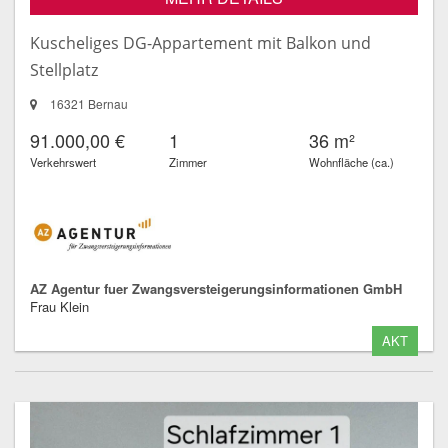
Kuscheliges DG-Appartement mit Balkon und
Stellplatz
16321 Bernau
91.000,00 €
1
36 m²
Verkehrswert
Zimmer
Wohnfläche (ca.)
AZ Agentur fuer Zwangsversteigerungsinformationen GmbH
Frau Klein
AKT