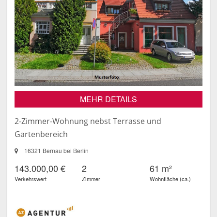
MEHR DETAILS
2-Zimmer-Wohnung nebst Terrasse und
Gartenbereich
16321 Bernau bei Berlin
143.000,00 €
2
61 m²
Verkehrswert
Zimmer
Wohnfläche (ca.)