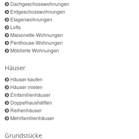
Dachgeschosswohnungen
Erdgeschosswohnungen
Etagenwohnungen
Lofts
Maisonette-Wohnungen
Penthouse-Wohnungen
Möblierte Wohnungen
Häuser
Häuser kaufen
Häuser mieten
Einfamilienhäuser
Doppelhaushälften
Reihenhäuser
Mehrfamilienhäuser
Grundstücke