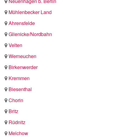
Neuenhagen b. Berlin
Mühlenbecker Land
Ahrensfelde
Glienicke/Nordbahn
Velten
Werneuchen
Birkenwerder
Kremmen
Biesenthal
Chorin
Britz
Rüdnitz
Melchow