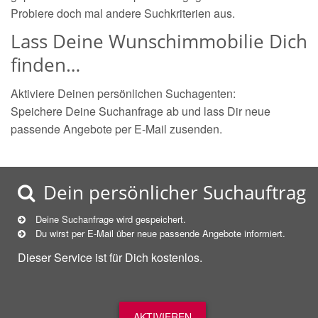
Probiere doch mal andere Suchkriterien aus.
Lass Deine Wunschimmobilie Dich
finden…
Aktiviere Deinen persönlichen Suchagenten:
Speichere Deine Suchanfrage ab und lass Dir neue
passende Angebote per E-Mail zusenden.
Dein persönlicher Suchauftrag
Deine Suchanfrage wird gespeichert.
Du wirst per E-Mail über neue
passende
Angebote informiert.
Dieser Service ist für Dich kostenlos.
AKTIVIEREN