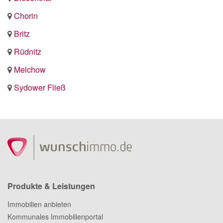
Chorin
Britz
Rüdnitz
Melchow
Sydower Fließ
Produkte & Leistungen
Immobilien anbieten
Kommunales Immobilienportal