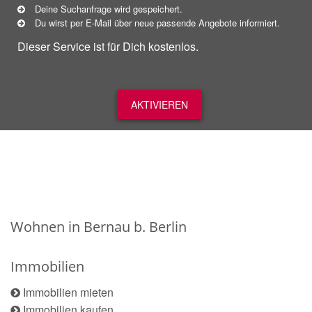
Deine Suchanfrage wird gespeichert.
Du wirst per E-Mail über neue
passende
Angebote informiert.
Dieser Service ist für Dich kostenlos.
AKTIVIEREN
Wohnen in Bernau b. Berlin
Immobilien
Immobilien mieten
Immobilien kaufen