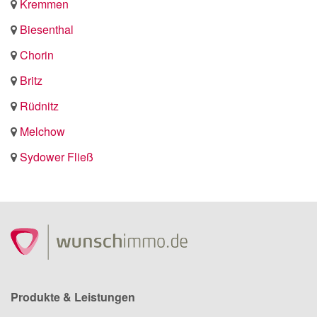
Kremmen
Biesenthal
Chorin
Britz
Rüdnitz
Melchow
Sydower Fließ
Produkte & Leistungen