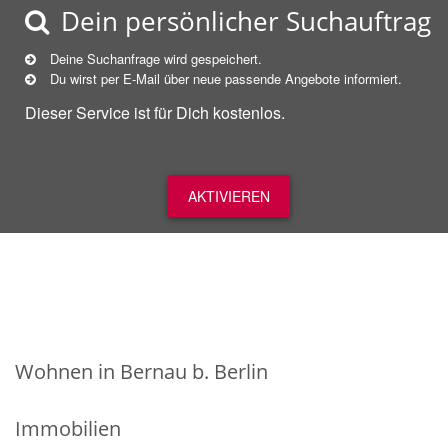
Dein persönlicher Suchauftrag
Deine Suchanfrage wird gespeichert.
Du wirst per E-Mail über neue
passende
Angebote informiert.
Dieser Service ist für Dich kostenlos.
AKTIVIEREN
Wohnen in Bernau b. Berlin
Immobilien