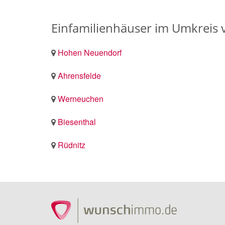
Einfamilienhäuser im Umkreis 
Hohen Neuendorf
Ahrensfelde
Werneuchen
Biesenthal
Rüdnitz