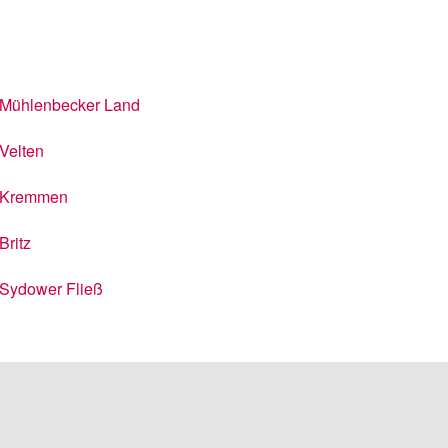
Mühlenbecker Land
Velten
Kremmen
Britz
Sydower Fließ