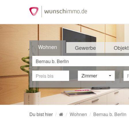
Wohnen
Gewerbe
Objekt
Zimmer
Du bist hier
Wohnen
Bernau b. Berlin