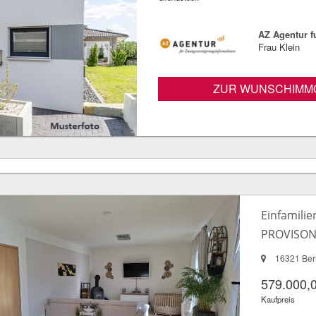
AZ Agentur 
Frau Klein
ZUR WUNSCHIMMO
Einfamilie
PROVISON
16321 Bern
579.000,
Kaufpreis