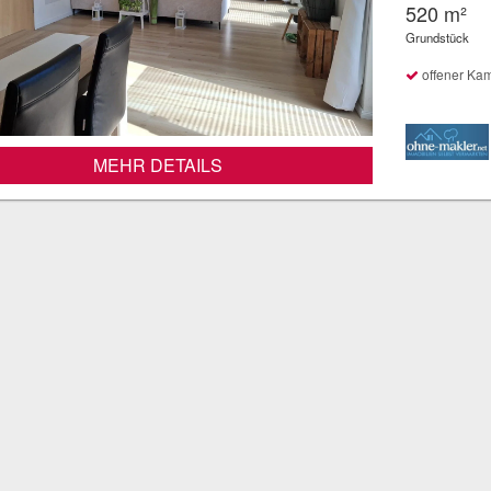
520 m²
Grundstück
offener Ka
MEHR DETAILS