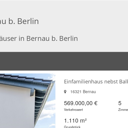
u b. Berlin
äuser in Bernau b. Berlin
Einfamilienhaus nebst Ba
16321 Bernau
569.000,00 €
5
Verkehrswert
Zimme
1.110 m²
Grundstück