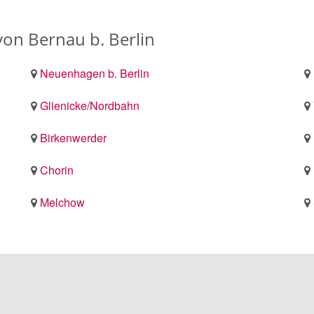
von Bernau b. Berlin
Neuenhagen b. Berlin
Glienicke/Nordbahn
Birkenwerder
Chorin
Melchow