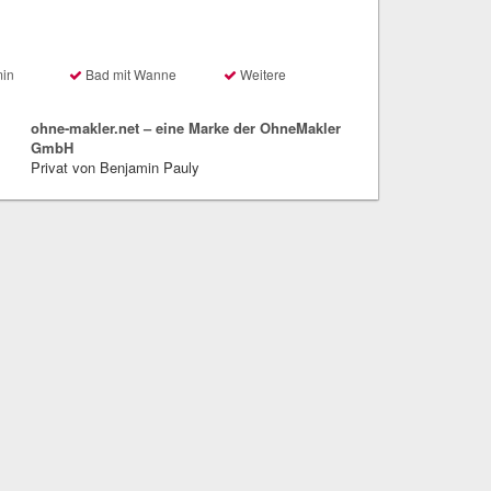
min
Bad mit Wanne
Weitere
ohne-makler.net – eine Marke der OhneMakler
GmbH
Privat von Benjamin Pauly