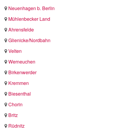
Neuenhagen b. Berlin
Mühlenbecker Land
Ahrensfelde
Glienicke/Nordbahn
Velten
Werneuchen
Birkenwerder
Kremmen
Biesenthal
Chorin
Britz
Rüdnitz