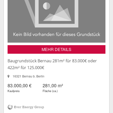
MEHR DETAILS
Baugrundstück Bernau 281m² für 83.000€ oder
422m² für 125.000€
16321 Bernau b. Berlin
83.000,00 €
281,00 m²
Kaufpreis
Fläche (ca.)