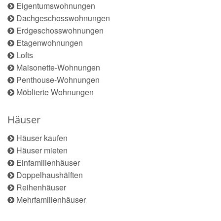
Eigentumswohnungen
Dachgeschosswohnungen
Erdgeschosswohnungen
Etagenwohnungen
Lofts
Maisonette-Wohnungen
Penthouse-Wohnungen
Möblierte Wohnungen
Häuser
Häuser kaufen
Häuser mieten
Einfamilienhäuser
Doppelhaushälften
Reihenhäuser
Mehrfamilienhäuser