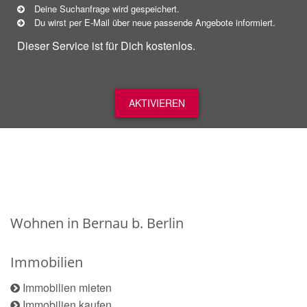
Deine Suchanfrage wird gespeichert.
Du wirst per E-Mail über neue
passende
Angebote informiert.
Dieser Service ist für Dich kostenlos.
AKTIVIEREN
Wohnen in Bernau b. Berlin
Immobilien
Immobilien mieten
Immobilien kaufen