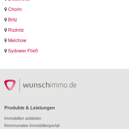
Chorin
Britz
Rüdnitz
Melchow
Sydower Fließ
Produkte & Leistungen
Immobilien anbieten
Kommunales Immobilienportal