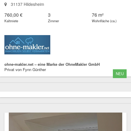
31137 Hildesheim
760,00 €
3
76 m²
Kaltmiete
Zimmer
Wohnfläche (ca.)
ohne-makler.net – eine Marke der OhneMakler GmbH
Privat von Fynn Günther
NEU