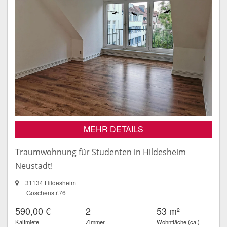
MEHR DETAILS
Traumwohnung für Studenten in Hildesheim
Neustadt!
31134 Hildesheim
Goschenstr.76
590,00 €
2
53 m²
Kaltmiete
Zimmer
Wohnfläche (ca.)