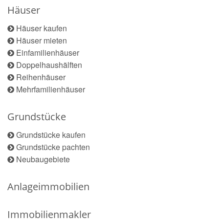
Häuser
Häuser kaufen
Häuser mieten
Einfamilienhäuser
Doppelhaushälften
Reihenhäuser
Mehrfamilienhäuser
Grundstücke
Grundstücke kaufen
Grundstücke pachten
Neubaugebiete
Anlageimmobilien
Immobilienmakler