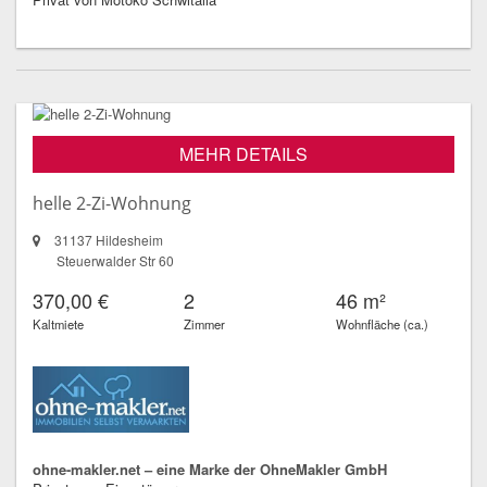
MEHR DETAILS
helle 2-Zi-Wohnung
31137 Hildesheim
Steuerwalder Str 60
370,00 €
2
46 m²
Kaltmiete
Zimmer
Wohnfläche (ca.)
ohne-makler.net – eine Marke der OhneMakler GmbH