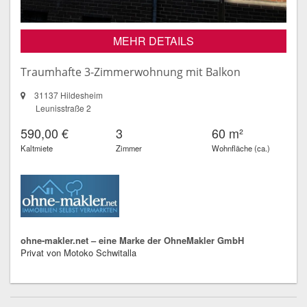
MEHR DETAILS
Traumhafte 3-Zimmerwohnung mit Balkon
31137 Hildesheim
Leunisstraße 2
590,00 €
3
60 m²
Kaltmiete
Zimmer
Wohnfläche (ca.)
ohne-makler.net – eine Marke der OhneMakler GmbH
Privat von Motoko Schwitalla