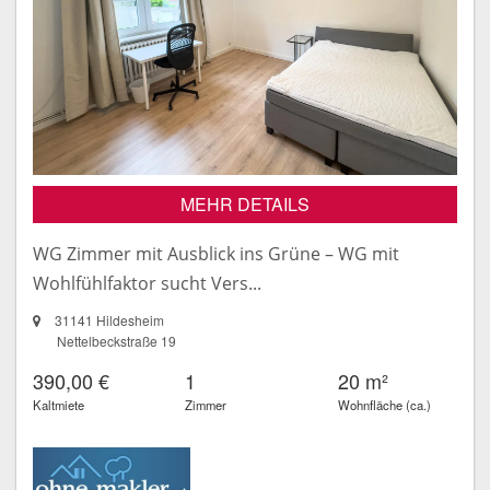
MEHR DETAILS
WG Zimmer mit Ausblick ins Grüne – WG mit
Wohlfühlfaktor sucht Vers...
31141 Hildesheim
Nettelbeckstraße 19
390,00 €
1
20 m²
Kaltmiete
Zimmer
Wohnfläche (ca.)