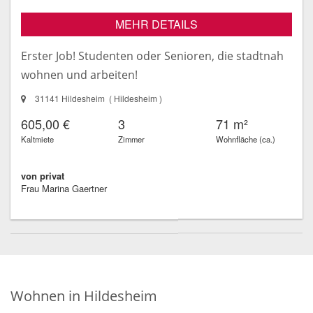
MEHR DETAILS
Erster Job! Studenten oder Senioren, die stadtnah
wohnen und arbeiten!
31141 Hildesheim ( Hildesheim )
605,00 €
3
71 m²
Kaltmiete
Zimmer
Wohnfläche (ca.)
von privat
Frau Marina Gaertner
Wohnen in Hildesheim