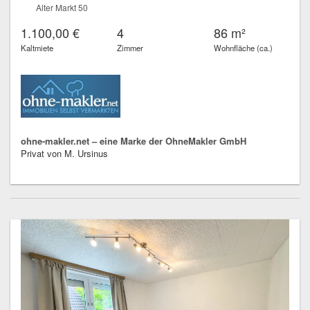
Alter Markt 50
1.100,00 €
4
86 m²
Kaltmiete
Zimmer
Wohnfläche (ca.)
ohne-makler.net – eine Marke der OhneMakler GmbH
Privat von M. Ursinus