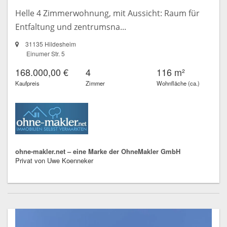
Helle 4 Zimmerwohnung, mit Aussicht: Raum für
Entfaltung und zentrumsna...
31135 Hildesheim
Einumer Str. 5
168.000,00 €
4
116 m²
Kaufpreis
Zimmer
Wohnfläche (ca.)
ohne-makler.net – eine Marke der OhneMakler GmbH
Privat von Uwe Koenneker