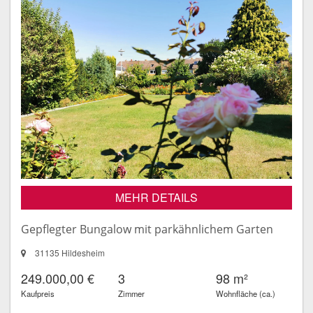
MEHR DETAILS
Gepflegter Bungalow mit parkähnlichem Garten
31135 Hildesheim
249.000,00 €
3
98 m²
Kaufpreis
Zimmer
Wohnfläche (ca.)