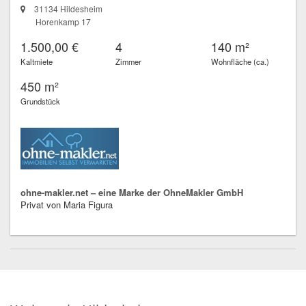
31134 Hildesheim
Horenkamp 17
1.500,00 €
4
140 m²
Kaltmiete
Zimmer
Wohnfläche (ca.)
450 m²
Grundstück
ohne-makler.net – eine Marke der OhneMakler GmbH
Privat von Maria Figura