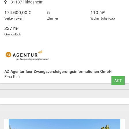
31137 Hildesheim
174.600,00 €
5
110 m²
Verkehrswert
Zimmer
Wohnfläche (ca.)
237 m²
Grundstück
AZ Agentur fuer Zwangsversteigerungsinformationen GmbH
Frau Klein
AKT