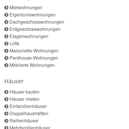
Mietwohnungen
Eigentumswohnungen
Dachgeschosswohnungen
Erdgeschosswohnungen
Etagenwohnungen
Lofts
Maisonette-Wohnungen
Penthouse-Wohnungen
Möblierte Wohnungen
Häuser
Häuser kaufen
Häuser mieten
Einfamilienhäuser
Doppelhaushälften
Reihenhäuser
Mehrfamilienhäuser