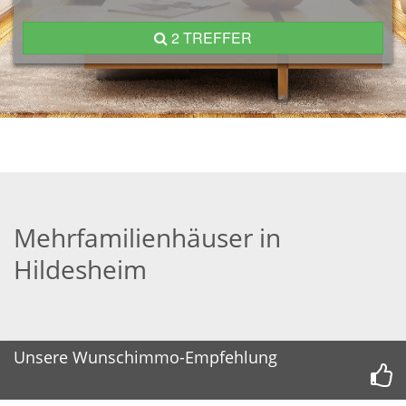
2 TREFFER
Mehrfamilienhäuser in
Hildesheim
Unsere Wunschimmo-Empfehlung