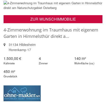
ZUR WUNSCHIMMOBILIE
4-Zimmerwohnung im Traumhaus mit eigenem
Garten in Himmelsthür direkt a...
31134 Hildesheim
Horenkamp 17
1.500,00 €
4
140 m²
Kaltmiete
Zimmer
Wohnfläche (ca.)
450 m²
Grundstück