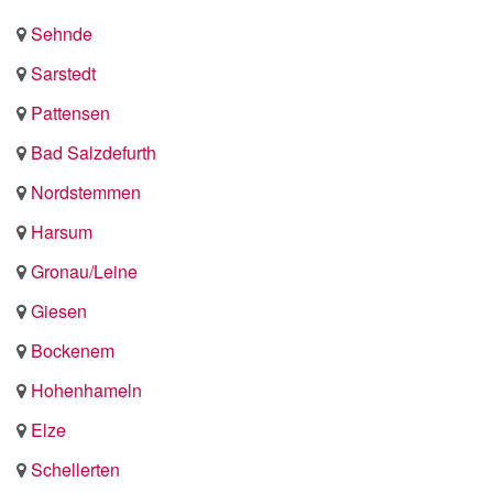
Sehnde
Sarstedt
Pattensen
Bad Salzdefurth
Nordstemmen
Harsum
Gronau/Leine
Giesen
Bockenem
Hohenhameln
Elze
Schellerten